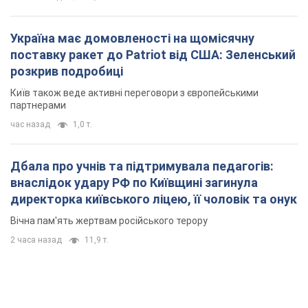
Україна має домовленості на щомісячну
поставку ракет до Patriot від США: Зеленський
розкрив подробиці
Київ також веде активні переговори з європейськими
партнерами
час назад
1,0 т.
Дбала про учнів та підтримувала педагогів:
внаслідок удару РФ по Київщині загинула
директорка київського ліцею, її чоловік та онук
Вічна пам'ять жертвам російського терору
2 часа назад
11,9 т.