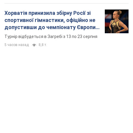
Хорватія принизила збірну Росії зі
спортивної гімнастики, офіційно не
допустивши до чемпіонату Європи
основних спортсменів
Турнір відбудеться в Загребі з 13 по 23 серпня
5 часов назад
8,8 т.