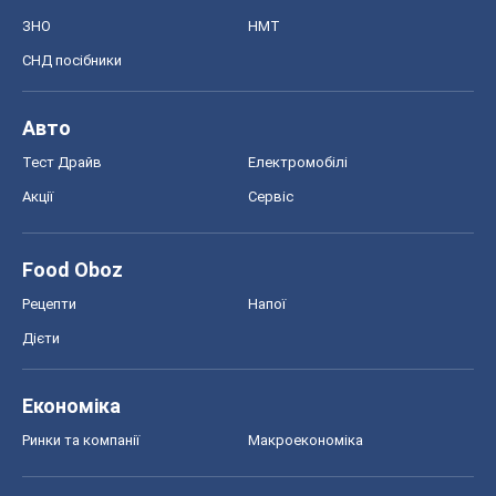
ЗНО
НМТ
СНД посібники
Авто
Тест Драйв
Електромобілі
Акції
Сервіс
Food Oboz
Рецепти
Напої
Дієти
Економіка
Ринки та компанії
Макроекономіка