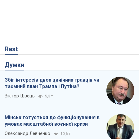
Rest
Думки
Збіг інтересів двох цинічних гравців чи
таємний план Трампа і Путіна?
Віктор Швець
5,3 т.
Мінськ готується до функціонування в
умовах масштабної воєнної кризи
Олександр Левченко
10,6 т.