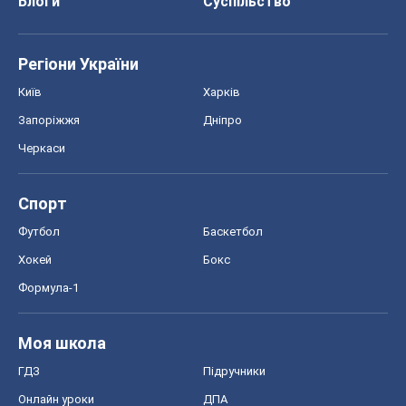
Блоги
Суспільство
Регіони України
Київ
Харків
Запоріжжя
Дніпро
Черкаси
Спорт
Футбол
Баскетбол
Хокей
Бокс
Формула-1
Моя школа
ГДЗ
Підручники
Онлайн уроки
ДПА