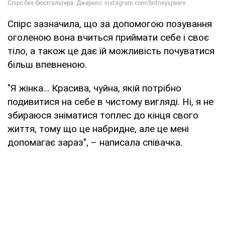
Спірс зазначила, що за допомогою позування
оголеною вона вчиться приймати себе і своє
тіло, а також це дає їй можливість почуватися
більш впевненою.
"Я жінка... Красива, чуйна, якій потрібно
подивитися на себе в чистому вигляді. Ні, я не
збираюся зніматися топлес до кінця свого
життя, тому що це набридне, але це мені
допомагає зараз", – написала співачка.