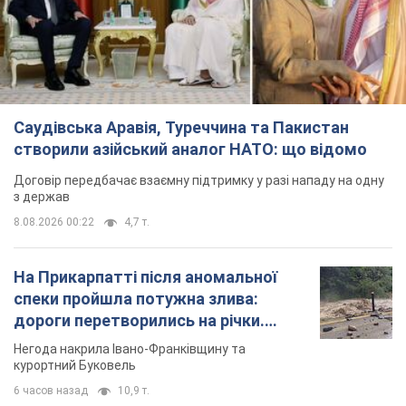
Саудівська Аравія, Туреччина та Пакистан
створили азійський аналог НАТО: що відомо
Договір передбачає взаємну підтримку у разі нападу на одну
з держав
8.08.2026 00:22
4,7 т.
На Прикарпатті після аномальної
спеки пройшла потужна злива:
дороги перетворились на річки.
Відео
Негода накрила Івано-Франківщину та
курортний Буковель
6 часов назад
10,9 т.