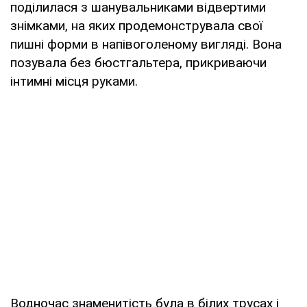
поділилася з шанувальниками відвертими
знімками, на яких продемонструвала свої
пишні форми в напівоголеному вигляді. Вона
позувала без бюстгальтера, прикриваючи
інтимні місця руками.
Водночас знаменитість була в білих трусах і