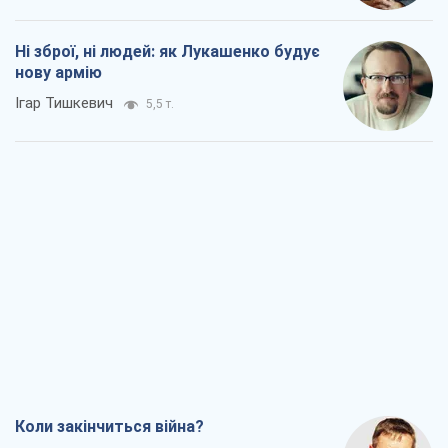
Ні зброї, ні людей: як Лукашенко будує
нову армію
Ігар Тишкевич
5,5 т.
Коли закінчиться війна?