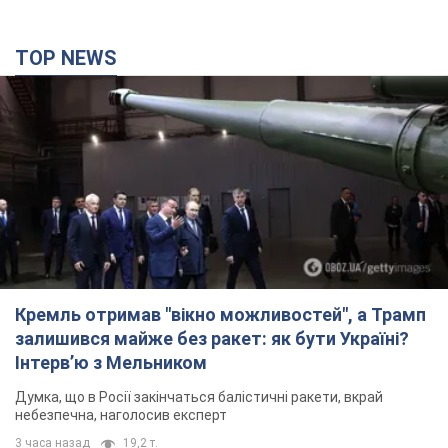
TOP NEWS
Кремль отримав "вікно можливостей", а Трамп
залишився майже без ракет: як бути Україні?
Інтерв’ю з Мельником
Думка, що в Росії закінчаться балістичні ракети, вкрай
небезпечна, наголосив експерт
3 часа назад
19,2 т.