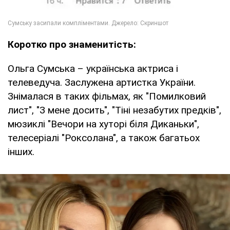
Коротко про знаменитість:
Ольга Сумська – українська актриса і
телеведуча. Заслужена артистка України.
Знімалася в таких фільмах, як "Помилковий
лист", "З мене досить", "Тіні незабутих предків",
мюзиклі "Вечори на хуторі біля Диканьки",
телесеріалі "Роксолана", а також багатьох
інших.