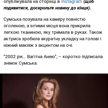
опублікувала на сторінці в
Instagram
(щоб
подивитися, доскрольте новину до кінця).
Сумська позувала на камеру повністю
оголеною, а інтимні місця вона прикрила
легкою тканиною, яку тримала в руках. Також
актриса зробила акуратну укладку на голові і
ніжний макіяж з акцентом на очі.
"2002 рік... Вагітна Анею", – коротко підписала
знімок Сумська.