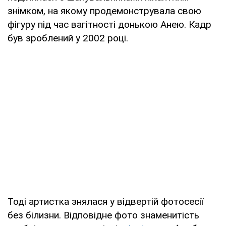
знімком, на якому продемонструвала свою
фігуру під час вагітності донькою Анею. Кадр
був зроблений у 2002 році.
Тоді артистка знялася у відвертій фотосесії
без білизни. Відповідне фото знаменитість