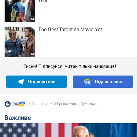
Тисни! Підписуйся! Читай тільки найкраще!
Підписатись
Підписатись
Папараці
54-річна Ольга Сумська...
Важливе