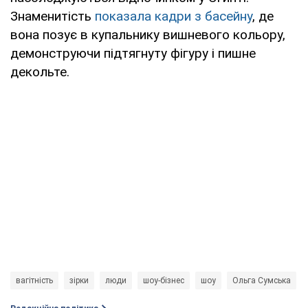
Знаменитість
показала кадри з басейну
, де
вона позує в купальнику вишневого кольору,
демонструючи підтягнуту фігуру і пишне
декольте.
вагітність
зірки
люди
шоу-бізнес
шоу
Ольга Сумська