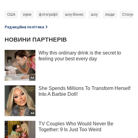
США
зірки
фотографії
шоу-бізнес
шоу
люди
Стосунки
Редакційна політика