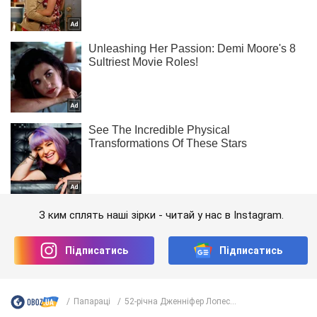
З ким сплять наші зірки - читай у нас в Instagram.
Підписатись
Підписатись
Папараці
52-річна Дженніфер Лопес...