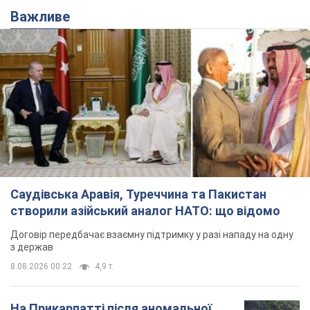
Важливе
Саудівська Аравія, Туреччина та Пакистан
створили азійський аналог НАТО: що відомо
Договір передбачає взаємну підтримку у разі нападу на одну
з держав
8.08.2026 00:22
4,9 т.
На Прикарпатті після аномальної