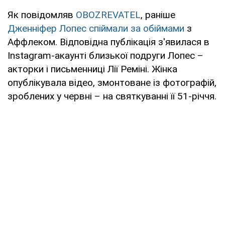
Як повідомляв
OBOZREVATEL
, раніше
Дженніфер Лопес спіймали за обіймами
з
Аффлеком. Відповідна публікація з'явилася в
Instagram-акаунті близької подруги Лопес –
акторки і письменниці Лії Реміні. Жінка
опублікувала відео, змонтоване із фотографій,
зроблених у червні – на святкуванні її 51-річчя.