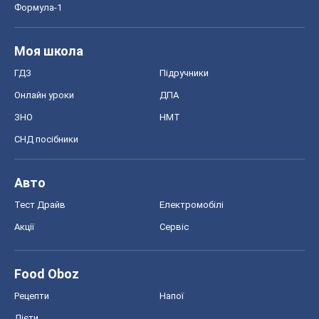
Формула-1
Моя школа
ГДЗ
Підручники
Онлайн уроки
ДПА
ЗНО
НМТ
СНД посібники
Авто
Тест Драйв
Електромобілі
Акції
Сервіс
Food Oboz
Рецепти
Напої
Дієти