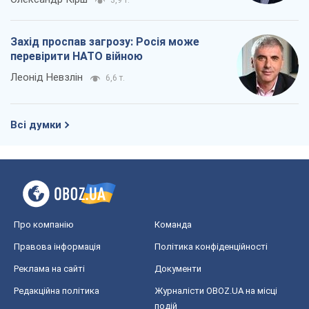
3,9 т.
Захід проспав загрозу: Росія може
перевірити НАТО війною
Леонід Невзлін
6,6 т.
Всі думки
Про компанію
Команда
Правова інформація
Політика конфіденційності
Реклама на сайті
Документи
Редакційна політика
Журналісти OBOZ.UA на місці
подій