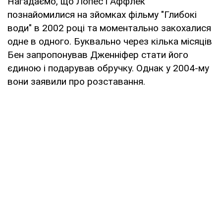
Нагадаємо, що Лопес і Аффлек
познайомилися на зйомках фільму "Глибокі
води" в 2002 році та моментально закохалися
одне в одного. Буквально через кілька місяців
Бен запропонував Дженніфер стати його
єдиною і подарував обручку. Однак у 2004-му
вони заявили про розставання.