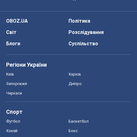
OBOZ.UA
Політика
Світ
Розслідування
Блоги
Суспільство
Регіони України
Київ
Харків
Запоріжжя
Дніпро
Черкаси
Спорт
Футбол
Баскетбол
Хокей
Бокс