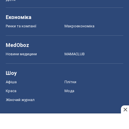
Економіка
Ринки та компанії
Макроекономіка
MedOboz
Новини медицини
MAMACLUB
Шоу
Афіша
Плітки
Краса
Мода
Жіночий журнал