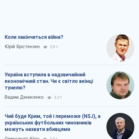
Коли закінчиться війна?
Юрій Хрістензен
3,8 т.
Україна вступила в надзвичайний
економічний стан. Чи є світло вкінці
тунелю?
Вадим Денисенко
3,3 т.
Чий буде Крим, той і переможе (NSJ), а
українських футбольних чиновників
можуть назвати вбивцями
Олександр Кірш