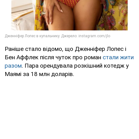
Раніше стало відомо, що Дженніфер Лопес і
Бен Аффлек після чуток про роман
стали жити
разом
. Пара орендувала розкішний котедж у
Маямі за 18 млн доларів.