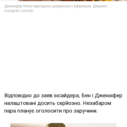
Відповідно до заяв інсайдера, Бен і Дженніфер
налаштовані досить серйозно. Незабаром
пара планує оголосити про заручини.