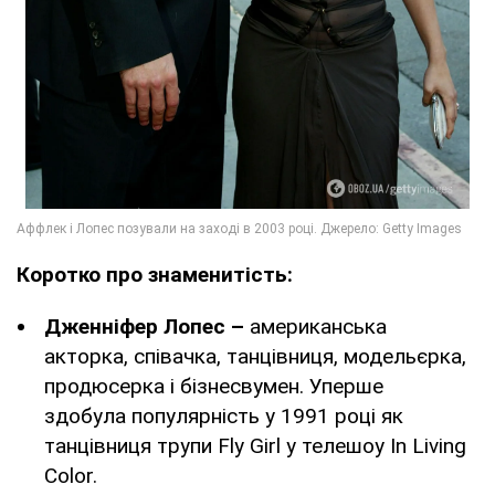
Коротко про знаменитість:
Дженніфер Лопес –
американська
акторка, співачка, танцівниця, модельєрка,
продюсерка і бізнесвумен. Уперше
здобула популярність у 1991 році як
танцівниця трупи Fly Girl у телешоу In Living
Color.