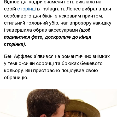
Відповідні кадри знаменитість виклала на
своїй
сторінці
в Instagram. Лопес вибрала для
особливого дня бікіні з яскравим принтом,
стильний головний убір, напівпрозору накидку
і завершила образ аксесуарами
(щоб
подивитися фото, доскрольте до кінця
сторінки).
Бен Аффлек з'явився на романтичних знімках
у темно-синій сорочці та брюках бежевого
кольору. Він пристрасно поцілував свою
обраницю.