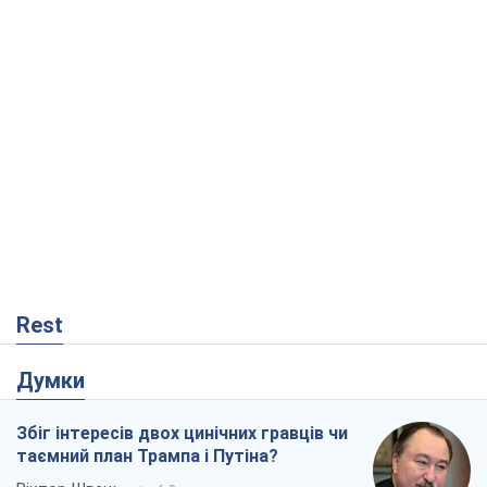
Rest
Думки
Збіг інтересів двох цинічних гравців чи
таємний план Трампа і Путіна?