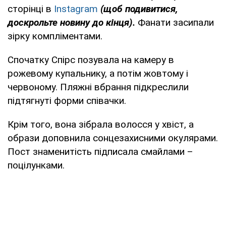
сторінці в
Instagram
(щоб подивитися,
доскрольте новину до кінця).
Фанати засипали
зірку компліментами.
Спочатку Спірс позувала на камеру в
рожевому купальнику, а потім жовтому і
червоному. Пляжні вбрання підкреслили
підтягнуті форми співачки.
Крім того, вона зібрала волосся у хвіст, а
образи доповнила сонцезахисними окулярами.
Пост знаменитість підписала смайлами –
поцілунками.