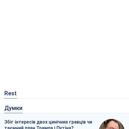
Rest
Думки
Збіг інтересів двох цинічних гравців чи
таємний план Трампа і Путіна?