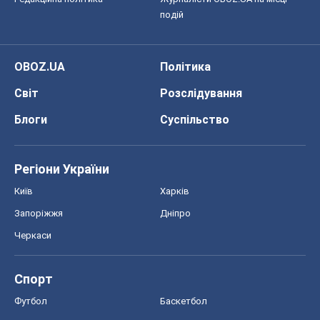
подій
OBOZ.UA
Політика
Світ
Розслідування
Блоги
Суспільство
Регіони України
Київ
Харків
Запоріжжя
Дніпро
Черкаси
Спорт
Футбол
Баскетбол