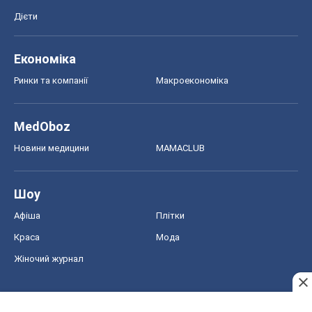
Дієти
Економіка
Ринки та компанії
Макроекономіка
MedOboz
Новини медицини
MAMACLUB
Шоу
Афіша
Плітки
Краса
Мода
Жіночий журнал