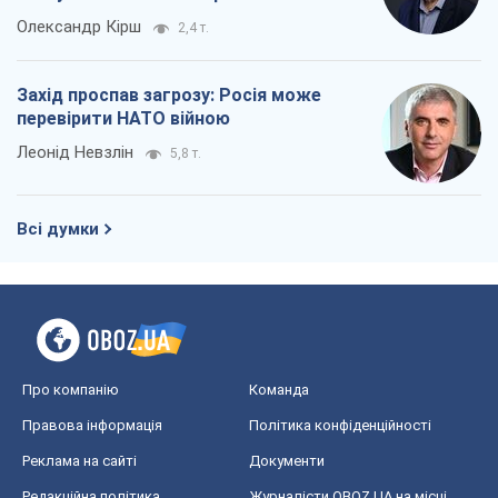
Олександр Кірш
2,4 т.
Захід проспав загрозу: Росія може
перевірити НАТО війною
Леонід Невзлін
5,8 т.
Всі думки
Про компанію
Команда
Правова інформація
Політика конфіденційності
Реклама на сайті
Документи
Редакційна політика
Журналісти OBOZ.UA на місці