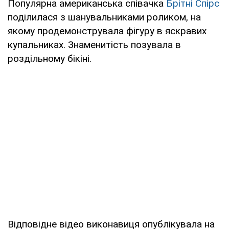
Популярна американська співачка
Брітні Спірс
поділилася з шанувальниками роликом, на
якому продемонструвала фігуру в яскравих
купальниках. Знаменитість позувала в
роздільному бікіні.
Відповідне відео виконавиця опублікувала на