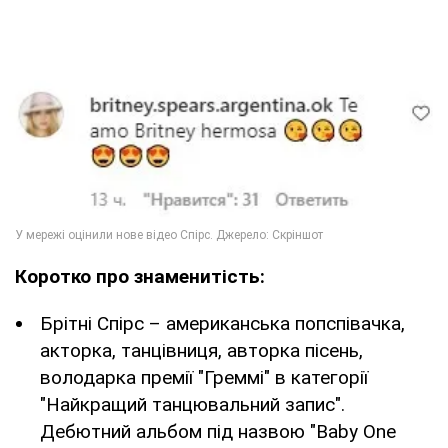
Коротко про знаменитість:
Брітні Спірс – американська попспівачка,
акторка, танцівниця, авторка пісень,
володарка премії "Греммі" в категорії
"Найкращий танцювальний запис".
Дебютний альбом під назвою "Baby One