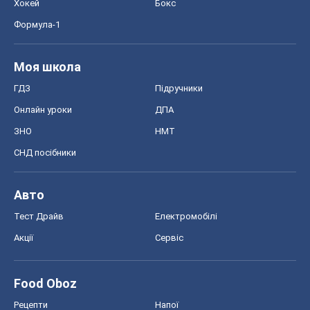
Хокей
Бокс
Формула-1
Моя школа
ГДЗ
Підручники
Онлайн уроки
ДПА
ЗНО
НМТ
СНД посібники
Авто
Тест Драйв
Електромобілі
Акції
Сервіс
Food Oboz
Рецепти
Напої