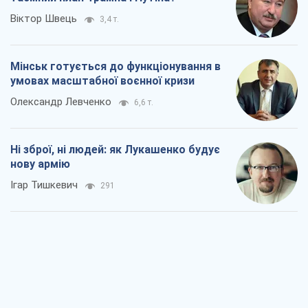
Віктор Швець
3,4 т.
Мінськ готується до функціонування в
умовах масштабної воєнної кризи
Олександр Левченко
6,6 т.
Ні зброї, ні людей: як Лукашенко будує
нову армію
Ігар Тишкевич
291