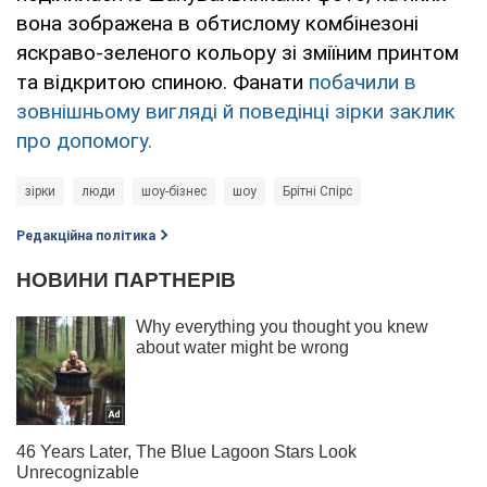
вона зображена в обтислому комбінезоні
яскраво-зеленого кольору зі зміїним принтом
та відкритою спиною. Фанати
побачили в
зовнішньому вигляді й поведінці зірки заклик
про допомогу.
зірки
люди
шоу-бізнес
шоу
Брітні Спірс
Редакційна політика