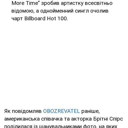
More Time" зробив артистку всесвітньо
відомою, а однойменний сингл очолив
чарт Billboard Hot 100.
Як повідомляв
OBOZREVATEL
раніше,
американська співачка та акторка Брітні Спірс
поділилася із шанувальниками фото, на яких