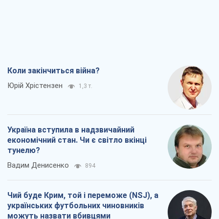
Коли закінчиться війна?
Юрій Хрістензен
1,3 т.
Україна вступила в надзвичайний
економічний стан. Чи є світло вкінці
тунелю?
Вадим Денисенко
894
Чий буде Крим, той і переможе (NSJ), а
українських футбольних чиновників
можуть назвати вбивцями