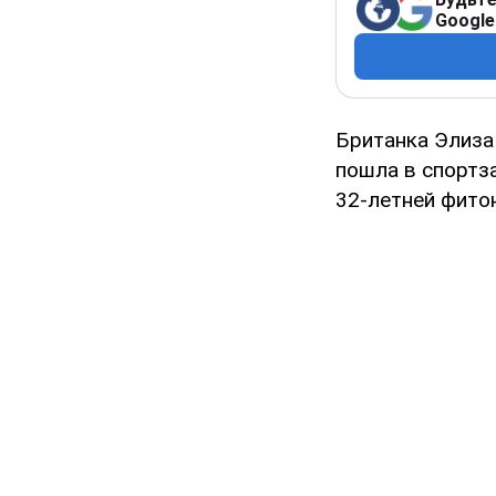
Google
Британка Элиза 
пошла в спортз
32-летней фито