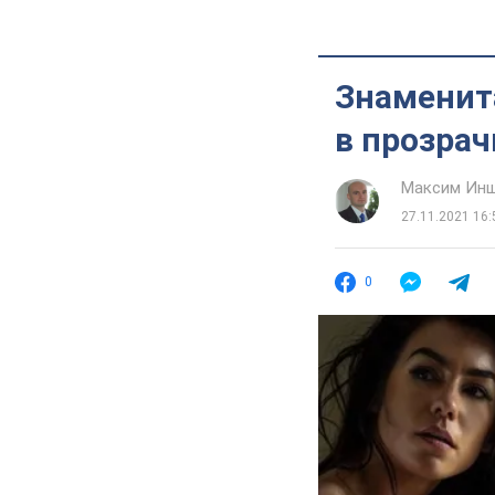
Знаменит
в прозрач
Максим Ин
27.11.2021 16:
0