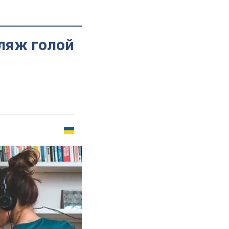
ляж голой