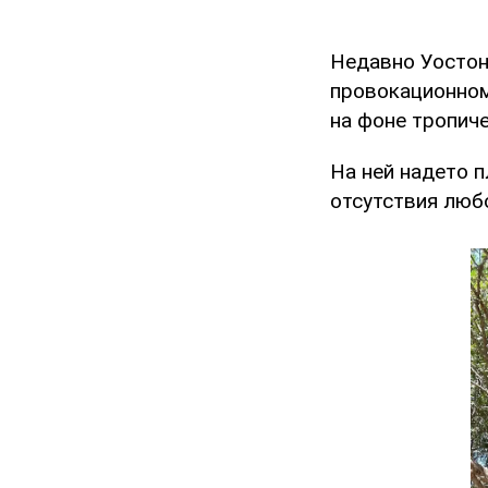
Недавно Уостон
провокационном
на фоне тропиче
На ней надето 
отсутствия любо