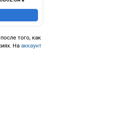
после того, как
сиях. На
аккаунт