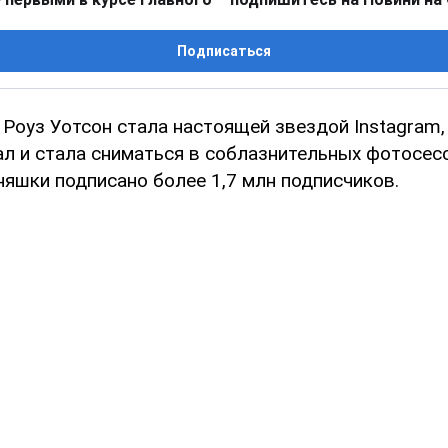
Подписаться
Роуз Уотсон стала настоящей звездой Instagram, 
ал и стала сниматься в соблазнительных фотосес
няшки подписано более 1,7 млн подписчиков.