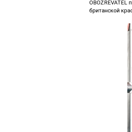
OBOZREVATEL пр
британской кра