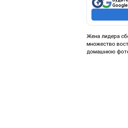
Google
Жена лидера сб
множество вост
домашнюю фот