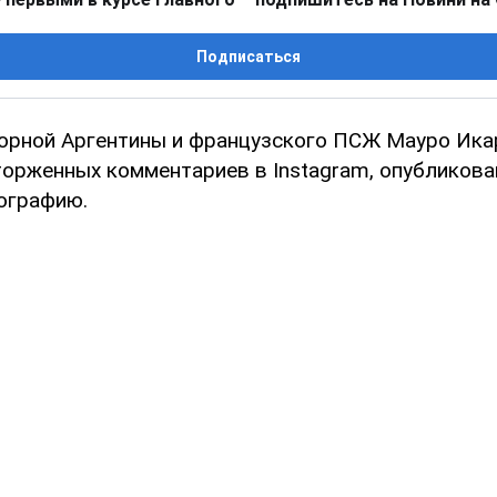
Подписаться
орной Аргентины и французского ПСЖ Мауро Ика
орженных комментариев в Instagram, опубликов
ографию.