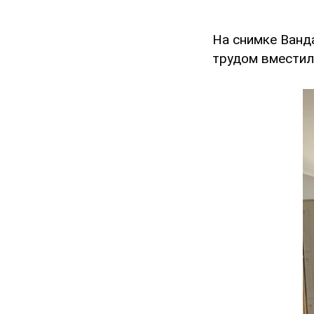
На снимке Ванда
трудом вместил