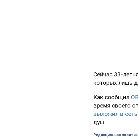
Сейчас 33-летн
которых лишь д
Как сообщил
O
время своего о
выложил в сеть
душ.
Редакционная политик