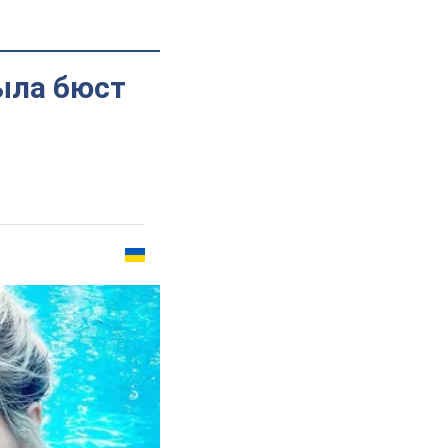
ыла бюст