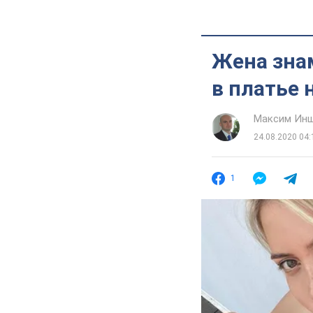
Жена зна
в платье 
Максим Ин
24.08.2020 04:
1