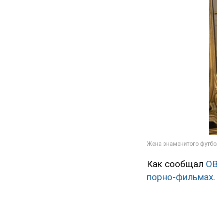
Как сообщал
O
порно-фильмах.