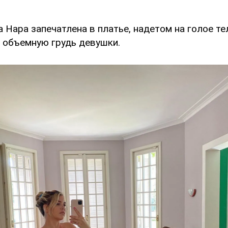
 Нара запечатлена в платье, надетом на голое те
 объемную грудь девушки.