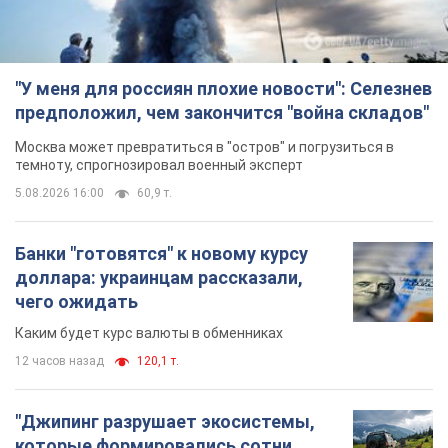
"У меня для россиян плохие новости": Селезнев
предположил, чем закончится "война складов"
Москва может превратиться в "остров" и погрузиться в
темноту, спрогнозировал военный эксперт
5.08.2026 16:00
60,9 т.
Банки "готовятся" к новому курсу
доллара: украинцам рассказали,
чего ожидать
Каким будет курс валюты в обменниках
12 часов назад
120,1 т.
"Джипинг разрушает экосистемы,
которые формировались сотни