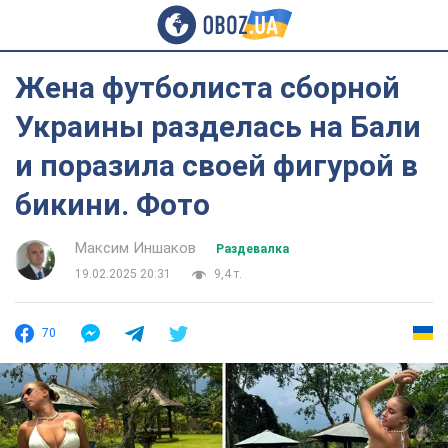
Жена футболиста сборной
Украины разделась на Бали
и поразила своей фигурой в
бикини. Фото
Максим Иншаков
Раздевалка
19.02.2025 20:31
9,4 т.
70