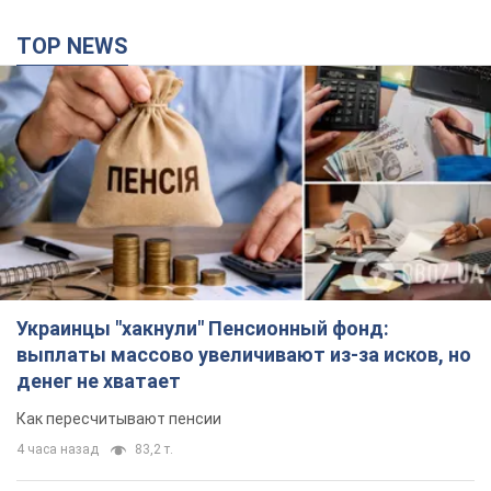
TOP NEWS
Украинцы "хакнули" Пенсионный фонд:
выплаты массово увеличивают из-за исков, но
денег не хватает
Как пересчитывают пенсии
4 часа назад
83,2 т.