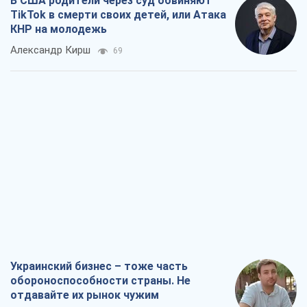
В США родители через суд обвиняют
TikTok в смерти своих детей, или Атака
КНР на молодежь
Александр Кирш
69
Украинский бизнес – тоже часть
обороноспособности страны. Не
отдавайте их рынок чужим