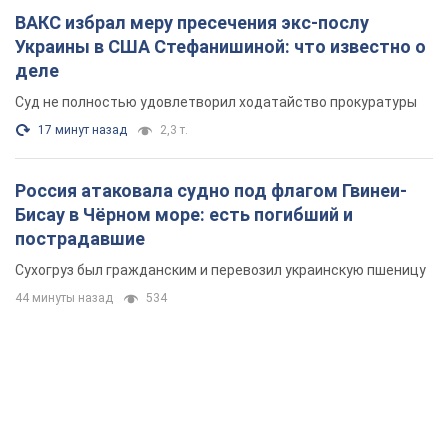
ВАКС избрал меру пресечения экс-послу
Украины в США Стефанишиной: что известно о
деле
Суд не полностью удовлетворил ходатайство прокуратуры
17 минут назад
2,3 т.
Россия атаковала судно под флагом Гвинеи-
Бисау в Чёрном море: есть погибший и
пострадавшие
Сухогруз был гражданским и перевозил украинскую пшеницу
44 минуты назад
534