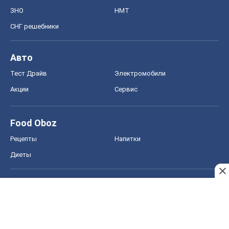
ЗНО
НМТ
СНГ решебники
Авто
Тест Драйв
Электромобили
Акции
Сервис
Food Oboz
Рецепты
Напитки
Диеты
Экономика
Рынки и компании
Mакроэкономика