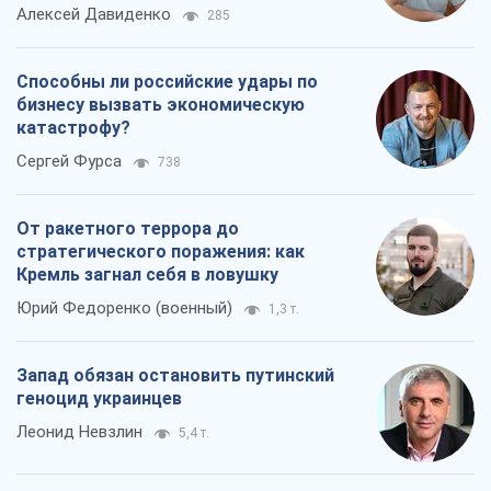
Алексей Давиденко
285
Способны ли российские удары по
бизнесу вызвать экономическую
катастрофу?
Сергей Фурса
738
От ракетного террора до
стратегического поражения: как
Кремль загнал себя в ловушку
Юрий Федоренко (военный)
1,3 т.
Запад обязан остановить путинский
геноцид украинцев
Леонид Невзлин
5,4 т.