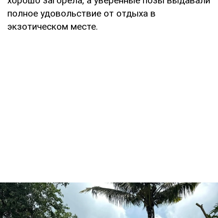
хорошо загорела, а уверенные позы выдавали
полное удовольствие от отдыха в
экзотическом месте.