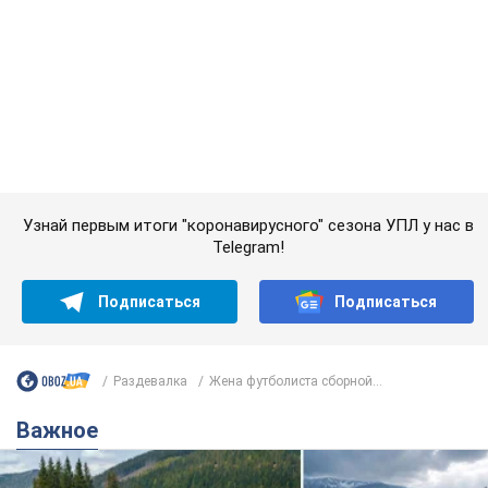
Узнай первым итоги "коронавирусного" сезона УПЛ у нас в
Telegram!
Подписаться
Подписаться
Раздевалка
Жена футболиста сборной...
Важное