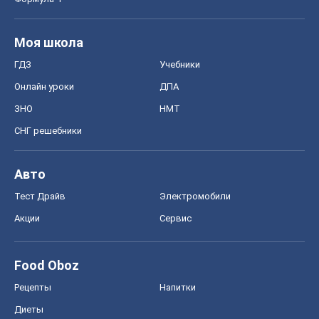
Авто
Тест Драйв
Электромобили
Акции
Сервис
Food Oboz
Рецепты
Напитки
Диеты
Экономика
Рынки и компании
Mакроэкономика
MedOboz
Новости медицины
MAMACLUB