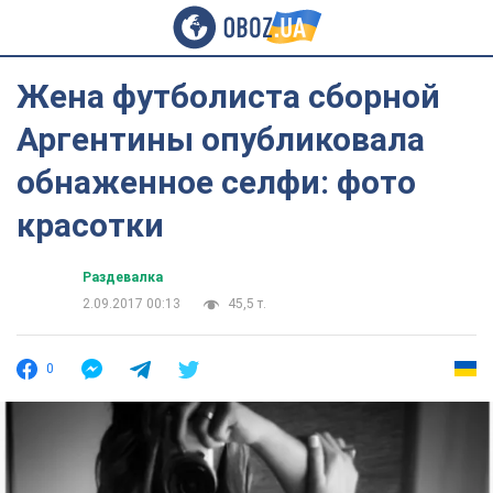
Жена футболиста сборной
Аргентины опубликовала
обнаженное селфи: фото
красотки
Раздевалка
2.09.2017 00:13
45,5 т.
0