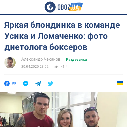
Яркая блондинка в команде
Усика и Ломаченко: фото
диетолога боксеров
Александр Чеканов
Раздевалка
20.04.2020 23:02
41,4 т.
80