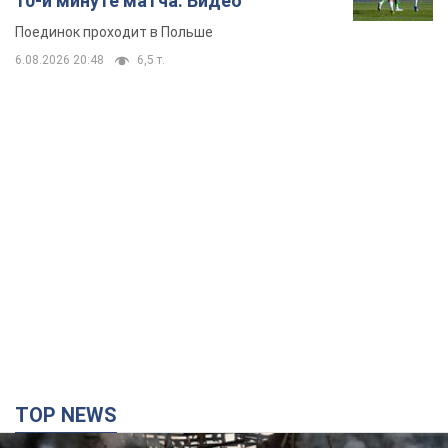
TOP NEWS
Кремль "сжигает" последние запасы
баллистики в Украине: что будет далее?
Интервью с Шарпом
В июле страна-агрессор установила "рекорд" по количеству