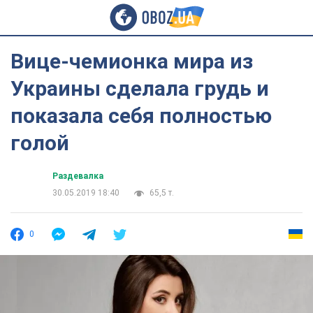
Вице-чемионка мира из
Украины сделала грудь и
показала себя полностью
голой
Раздевалка
30.05.2019 18:40
65,5 т.
0