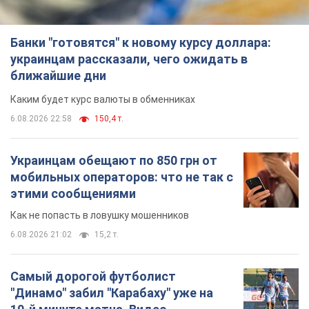
6.08.2026 21:02
15,2 т.
Самый дорогой футболист
"Динамо" забил "Карабаху" уже на
10-й минуте матча. Видео
Поединок проходит в Польше
6.08.2026 20:48
6,5 т.