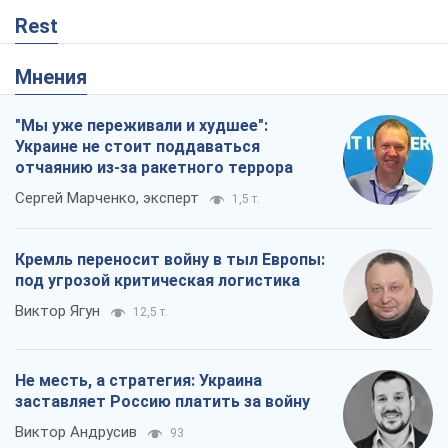
Не месть, а стратегия: Украина
заставляет Россию платить за войну
Виктор Андрусив
93
Ответ на украинофобию – не