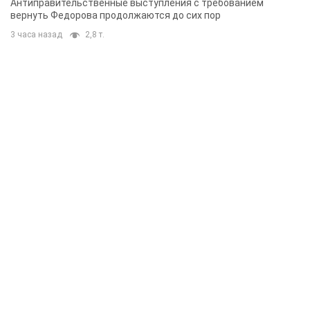
Антиправительственные выступления с требованием
вернуть Федорова продолжаются до сих пор
3 часа назад
2,8 т.