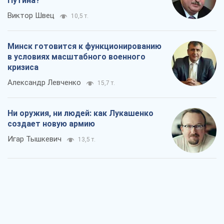
Путина?
Виктор Швец
10,5 т.
Минск готовится к функционированию
в условиях масштабного военного
кризиса
Александр Левченко
15,7 т.
Ни оружия, ни людей: как Лукашенко
создает новую армию
Игар Тышкевич
13,5 т.