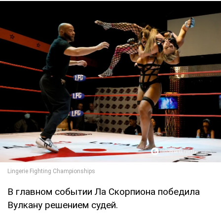
В главном событии Ла Скорпиона победила
Вулкану решением судей.