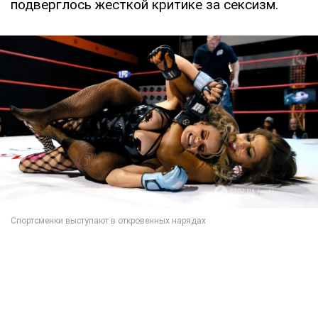
подверглось жесткой критике за сексизм.