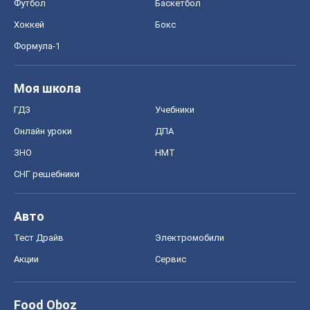
Футбол
Баскетбол
Хоккей
Бокс
Формула-1
Моя школа
ГДЗ
Учебники
Онлайн уроки
ДПА
ЗНО
НМТ
СНГ решебники
Авто
Тест Драйв
Электромобили
Акции
Сервис
Food Oboz