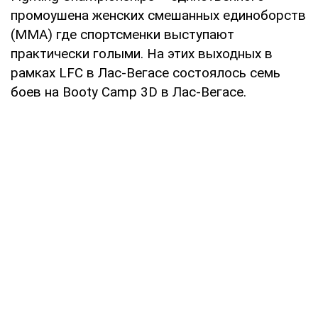
промоушена женских смешанных единоборств
(MMA) где спортсменки выступают
практически голыми. На этих выходных в
рамках LFC в Лас-Вегасе состоялось семь
боев на Booty Camp 3D в Лас-Вегасе.