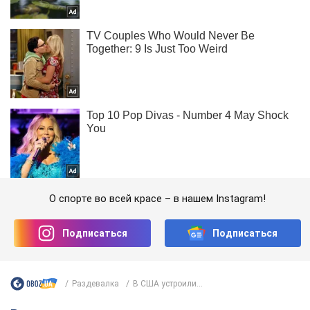
О спорте во всей красе – в нашем Instagram!
Подписаться
Подписаться
Раздевалка
В США устроили...