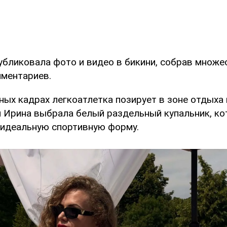
убликовала фото и видео в бикини, собрав множе
мментариев.
ых кадрах легкоатлетка позирует в зоне отдыха 
 Ирина выбрала белый раздельный купальник, к
 идеальную спортивную форму.