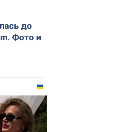
лась до
am. Фото и