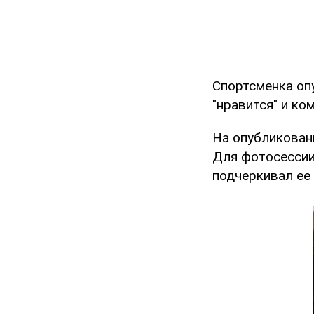
Спортсменка оп
"нравится" и ко
На опубликованн
Для фотосессии
подчеркивал ее