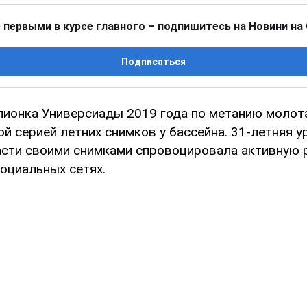
 первыми в курсе главного – подпишитесь на Новини на
Подписаться
пионка Универсиады 2019 года по метанию моло
й серией летних снимков у бассейна. 31-летняя 
сти своими снимками спровоцировала активную 
оциальных сетях.