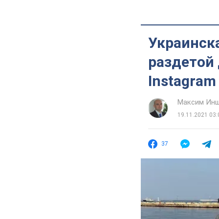
Украинск
раздетой 
Instagram
Максим Ин
19.11.2021 03:
37