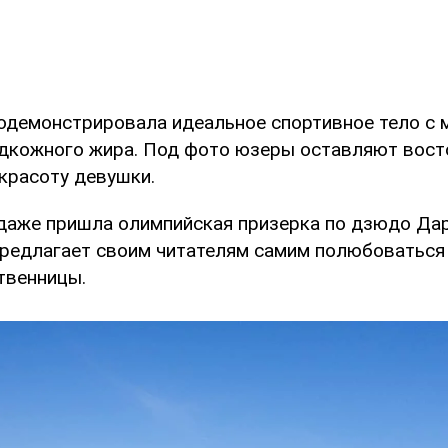
одемонстрировала идеальное спортивное тело с
дкожного жира. Под фото юзеры оставляют вос
 красоту девушки.
даже пришла олимпийская призерка по дзюдо Да
редлагает своим читателям самим полюбоваться
твенницы.