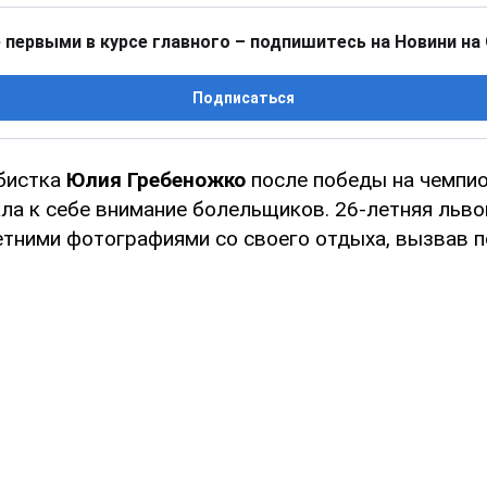
 первыми в курсе главного – подпишитесь на Новини на
Подписаться
бистка
Юлия Гребеножко
после победы на чемпио
ла к себе внимание болельщиков. 26-летняя льво
етними фотографиями со своего отдыха, вызвав 