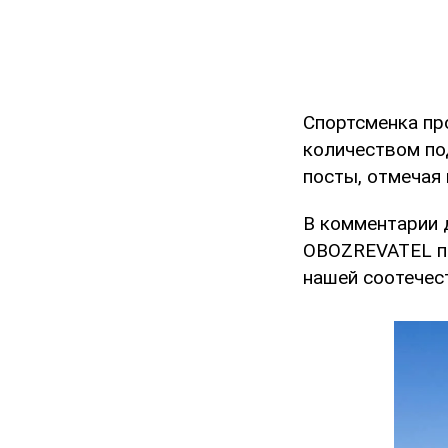
Спортсменка пр
количеством по
посты, отмечая
В комментарии 
OBOZREVATEL п
нашей соотечес