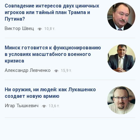
Совпадение интересов двух циничных
игроков или тайный план Трампа и
Путина?
Виктор Швец
10,8 т.
Минск готовится к функционированию
в условиях масштабного военного
кризиса
Александр Левченко
15,9 т.
Ни оружия, ни людей: как Лукашенко
создает новую армию
Игар Тышкевич
13,6 т.