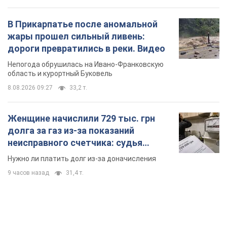
В Прикарпатье после аномальной
жары прошел сильный ливень:
дороги превратились в реки. Видео
Непогода обрушилась на Ивано-Франковскую
область и курортный Буковель
8.08.2026 09:27
33,2 т.
Женщине начислили 729 тыс. грн
долга за газ из-за показаний
неисправного счетчика: судья
вынес неожиданное решение
Нужно ли платить долг из-за доначисления
9 часов назад
31,4 т.