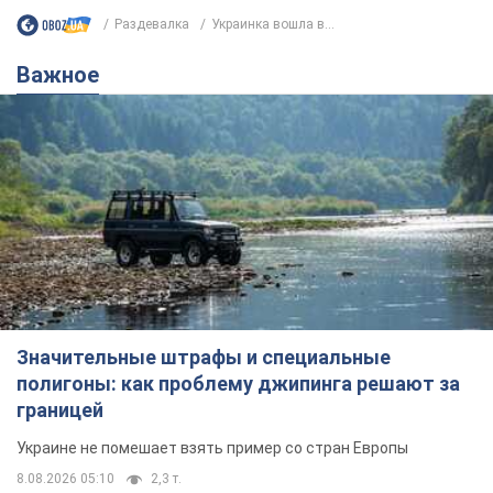
Раздевалка
Украинка вошла в...
Важное
Значительные штрафы и специальные
полигоны: как проблему джипинга решают за
границей
Украине не помешает взять пример со стран Европы
8.08.2026 05:10
2,3 т.