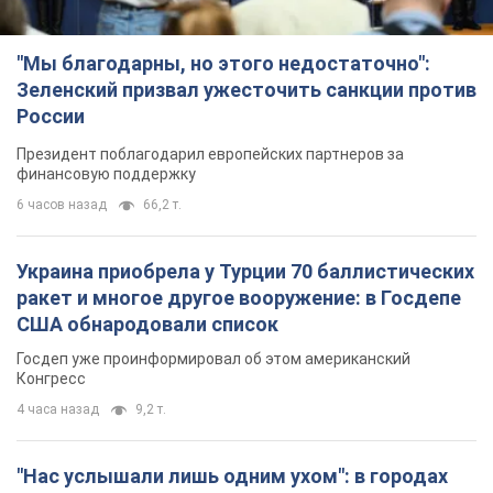
"Мы благодарны, но этого недостаточно":
Зеленский призвал ужесточить санкции против
России
Президент поблагодарил европейских партнеров за
финансовую поддержку
6 часов назад
66,2 т.
Украина приобрела у Турции 70 баллистических
ракет и многое другое вооружение: в Госдепе
США обнародовали список
Госдеп уже проинформировал об этом американский
Конгресс
4 часа назад
9,2 т.
"Нас услышали лишь одним ухом": в городах