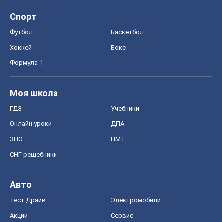
Спорт
Футбол
Баскетбол
Хоккей
Бокс
Формула-1
Моя школа
ГДЗ
Учебники
Онлайн уроки
ДПА
ЗНО
НМТ
СНГ решебники
Авто
Тест Драйв
Электромобили
Акции
Сервис