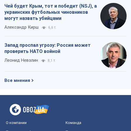
Чей будет Крым, тот и победит (NSJ), а
украинских футбольных чиновников
могут назвать убийцами
Александр Кирш
6,6 т.
Запад проспал угрозу: Россия может
проверить НАТО войной
Леонид Невзлин
8,1 т.
Все мнения
О компании
Команда