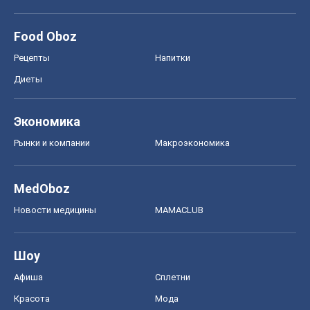
Food Oboz
Рецепты
Напитки
Диеты
Экономика
Рынки и компании
Mакроэкономика
MedOboz
Новости медицины
MAMACLUB
Шоу
Афиша
Сплетни
Красота
Мода