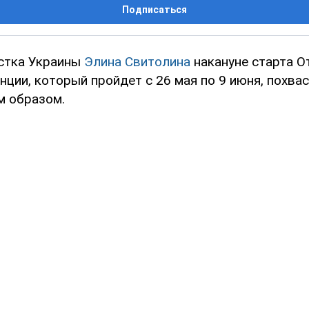
Подписаться
стка Украины
Элина Свитолина
накануне старта О
ции, который пройдет с 26 мая по 9 июня, похва
м образом.