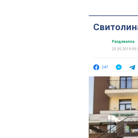
Свитолин
Раздевалка
25.05.2019 09:
247