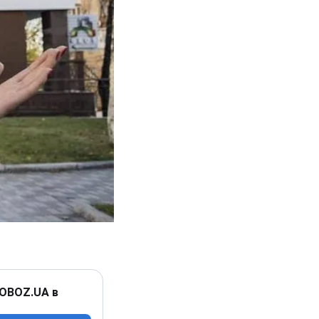
 OBOZ.UA в