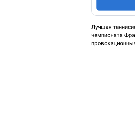
Лучшая тенниси
чемпионата Фран
провокационны