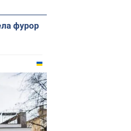
ела фурор