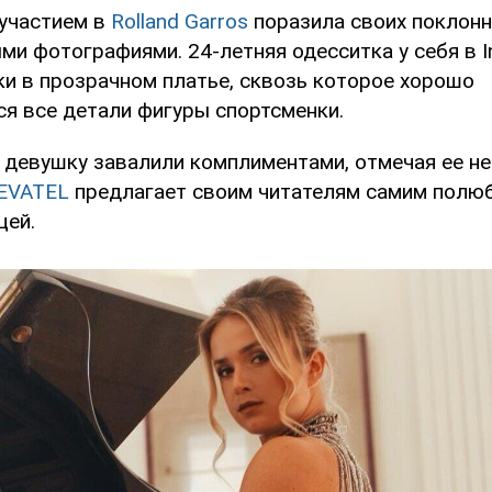
участием в
Rolland Garros
поразила своих поклон
ми фотографиями. 24-летняя одесситка у себя в 
и в прозрачном платье, сквозь которое хорошо
я все детали фигуры спортсменки.
 девушку завалили комплиментами, отмечая ее н
EVATEL
предлагает своим читателям самим полю
цей.