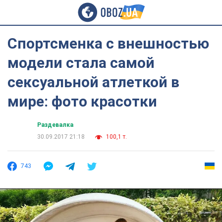
Спортсменка с внешностью
модели стала самой
сексуальной атлеткой в
мире: фото красотки
Раздевалка
30.09.2017 21:18
100,1 т.
743