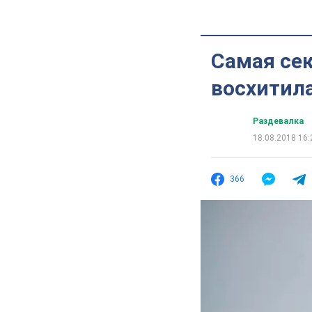
Самая се
восхитил
Раздевалка
18.08.2018 16:
366