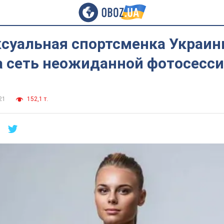
ксуальная спортсменка Украи
а сеть неожиданной фотосесс
21
152,1 т.