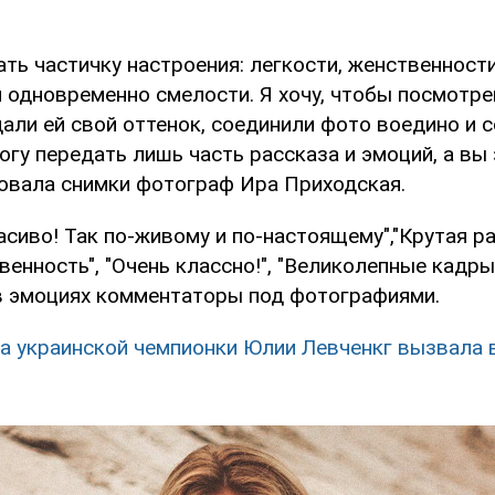
ать частичку настроения: легкости, женственности
и одновременно смелости. Я хочу, чтобы посмотре
али ей свой оттенок, соединили фото воедино и 
огу передать лишь часть рассказа и эмоций, а вы
овала снимки фотограф Ира Приходская.
асиво! Так по-живому и по-настоящему","Крутая р
венность", "Очень классно!", "Великолепные кадры"
 эмоциях комментаторы под фотографиями.
а украинской чемпионки Юлии Левченкг вызвала 