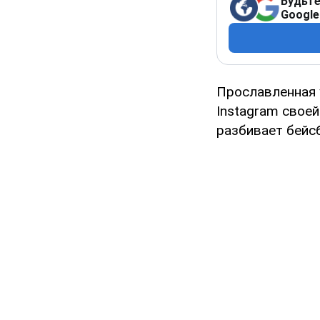
Будьте
Google
Прославленная 
Instagram своей
разбивает бейс