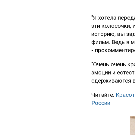
"Я хотела перед
эти колосочки, 
историю, вы зад
фильм. Ведь я м
- прокомментир
"Очень очень кр
эмоции и естест
сдерживаются в
Читайте:
Красот
России