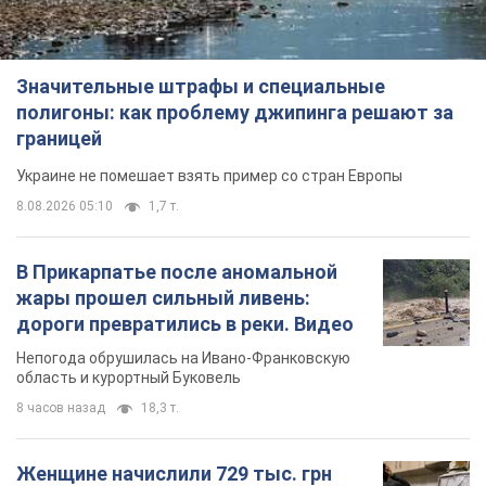
Значительные штрафы и специальные
полигоны: как проблему джипинга решают за
границей
Украине не помешает взять пример со стран Европы
8.08.2026 05:10
1,7 т.
В Прикарпатье после аномальной
жары прошел сильный ливень:
дороги превратились в реки. Видео
Непогода обрушилась на Ивано-Франковскую
область и курортный Буковель
8 часов назад
18,3 т.
Женщине начислили 729 тыс. грн