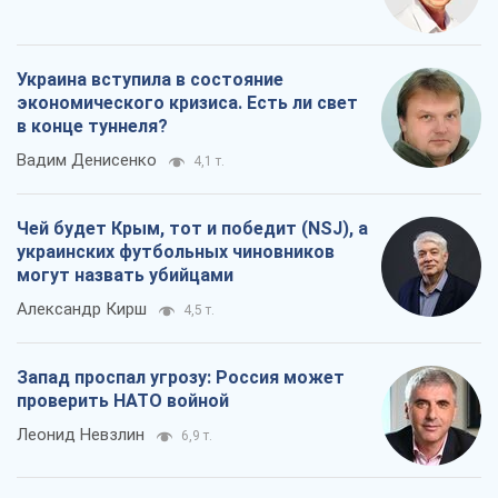
Украина вступила в состояние
экономического кризиса. Есть ли свет
в конце туннеля?
Вадим Денисенко
4,1 т.
Чей будет Крым, тот и победит (NSJ), а
украинских футбольных чиновников
могут назвать убийцами
Александр Кирш
4,5 т.
Запад проспал угрозу: Россия может
проверить НАТО войной
Леонид Невзлин
6,9 т.