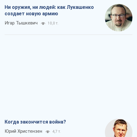
Ни оружия, ни людей: как Лукашенко
создает новую армию
Игар Тышкевич
10,0 т.
Когда закончится война?
Юрий Христензен
4,7 т.