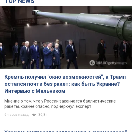
TOP NEWS
Кремль получил "окно возможностей", а Трамп
остался почти без ракет: как быть Украине?
Интервью с Мельником
Мнение о том, что у России закончатся баллистические
ракеты, крайне опасно, подчеркнул эксперт
6 часов назад
30,8 т.