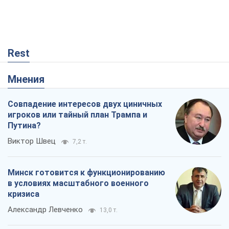
Rest
Мнения
Совпадение интересов двух циничных
игроков или тайный план Трампа и
Путина?
Виктор Швец
7,2 т.
Минск готовится к функционированию
в условиях масштабного военного
кризиса
Александр Левченко
13,0 т.