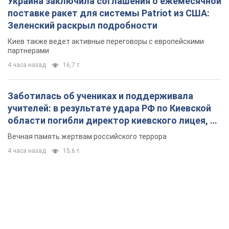
Украина заключила соглашения о ежемесячной
поставке ракет для системы Patriot из США:
Зеленский раскрыл подробности
Киев также ведет активные переговоры с европейскими
партнерами
4 часа назад
16,7 т.
Заботилась об учениках и поддерживала
учителей: в результате удара РФ по Киевской
области погибли директор киевского лицея, её
муж и внук
Вечная память жертвам российского террора
4 часа назад
15,6 т.