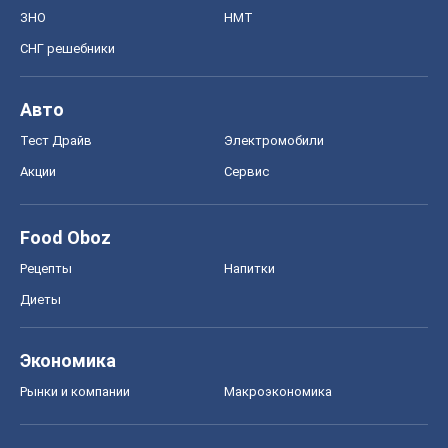
ЗНО
НМТ
СНГ решебники
Авто
Тест Драйв
Электромобили
Акции
Сервис
Food Oboz
Рецепты
Напитки
Диеты
Экономика
Рынки и компании
Mакроэкономика