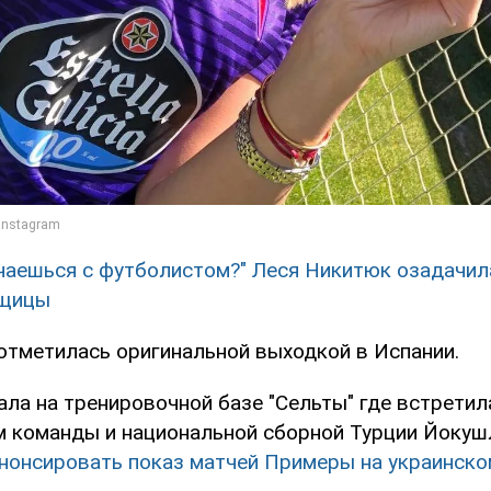
чаешься с футболистом?" Леся Никитюк озадачил
ьщицы
отметилась оригинальной выходкой в Испании.
ла на тренировочной базе "Сельты" где встретил
 команды и национальной сборной Турции Йокуш
нонсировать показ матчей Примеры на украинско