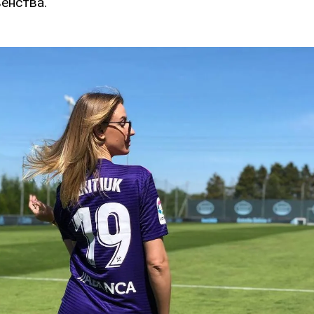
енства.