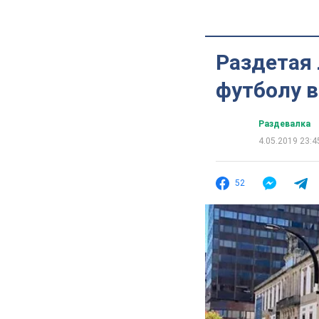
Раздетая 
футболу 
Раздевалка
4.05.2019 23:4
52