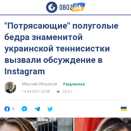
"Потрясающие" полуголые
бедра знаменитой
украинской теннисистки
вызвали обсуждение в
Instagram
Максим Иншаков
Раздевалка
14.04.2021 22:58
22,3 т.
0