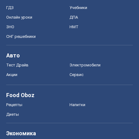
ГДЗ
Учебники
Онлайн уроки
ДПА
ЗНО
НМТ
СНГ решебники
Авто
Тест Драйв
Электромобили
Акции
Сервис
Food Oboz
Рецепты
Напитки
Диеты
Экономика