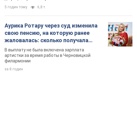
5 годин тому
6,8 т.
Аурика Ротару через суд изменила
свою пенсию, на которую ранее
жаловалась: сколько получала
певица
В выплату не была включена зарплата
артистки за время работы в Черновицкой
филармонии
за 8 годин