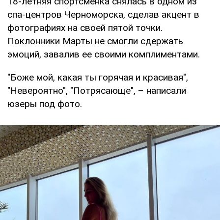
18-летняя спортсменка снялась в одном из
спа-центров Черноморска, сделав акцент в
фотографиях на своей пятой точки.
Поклонники Марты не смогли сдержать
эмоций, завалив ее своими комплиментами.
"Боже мой, какая ты горячая и красивая",
"Невероятно", "Потрясающе", – написали
юзеры под фото.