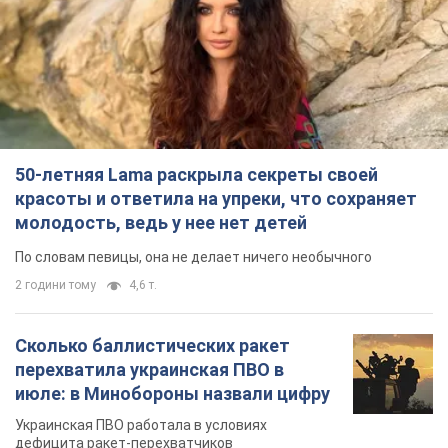
50-летняя Lama раскрыла секреты своей
красоты и ответила на упреки, что сохраняет
молодость, ведь у нее нет детей
По словам певицы, она не делает ничего необычного
2 години тому
4,6 т.
Сколько баллистических ракет
перехватила украинская ПВО в
июле: в Минобороны назвали цифру
Украинская ПВО работала в условиях
дефицита ракет-перехватчиков