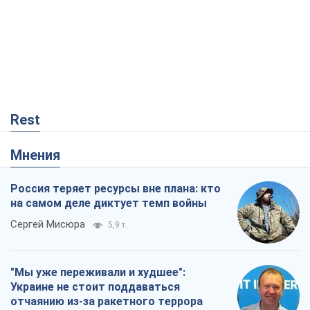
Rest
Мнения
Россия теряет ресурсы вне плана: кто
на самом деле диктует темп войны
Сергей Мисюра
5,9 т.
"Мы уже переживали и худшее":
Украине не стоит поддаваться
отчаянию из-за ракетного террора