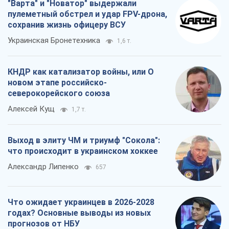
"Варта" и "Новатор" выдержали
пулеметный обстрел и удар FPV-дрона,
сохранив жизнь офицеру ВСУ
Украинская Бронетехника
1,6 т.
КНДР как катализатор войны, или О
новом этапе российско-
северокорейского союза
Алексей Кущ
1,7 т.
Выход в элиту ЧМ и триумф "Сокола":
что происходит в украинском хоккее
Александр Липенко
657
Что ожидает украинцев в 2026-2028
годах? Основные выводы из новых
прогнозов от НБУ