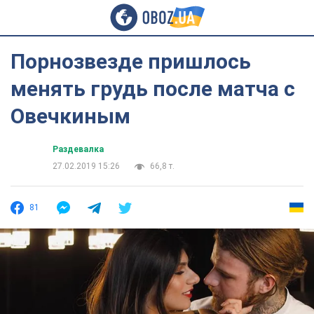
Порнозвезде пришлось
менять грудь после матча с
Овечкиным
Раздевалка
27.02.2019 15:26
66,8 т.
81