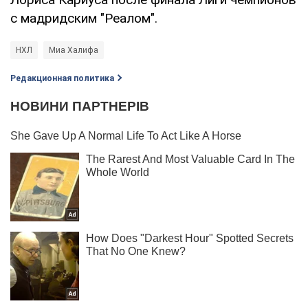
с мадридским "Реалом".
НХЛ
Миа Халифа
Редакционная политика