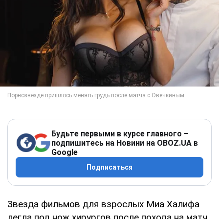
Будьте первыми в курсе главного –
подпишитесь на Новини на OBOZ.UA в
Google
Подписаться
Звезда фильмов для взрослых Миа Халифа
легла под нож хирургов после похода на матч