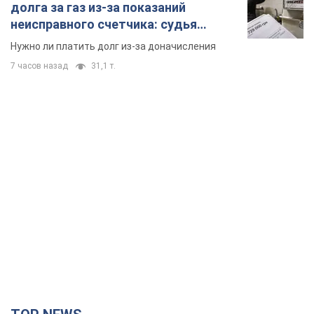
TOP NEWS
"Мы благодарны, но этого недостаточно":