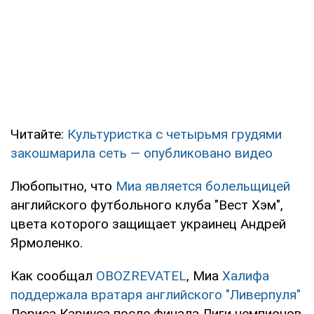
Читайте:
Культуристка с четырьмя грудями
закошмарила сеть — опубликовано видео
Любопытно, что
Миа является болельщицей
английского футбольного клуба "Вест Хэм",
цвета которого защищает украинец Андрей
Ярмоленко.
Как сообщал
OBOZREVATEL
, Миа
Халифа
поддержала вратаря английского "Ливерпуля"
Лориса Кариуса после финала Лиги чемпионов