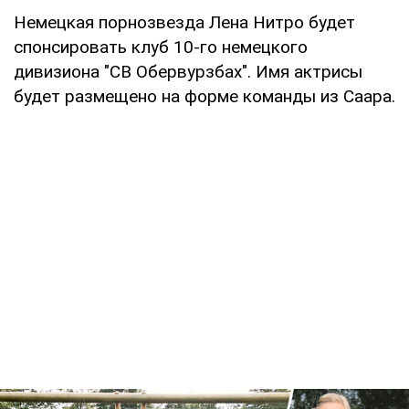
Немецкая порнозвезда Лена Нитро будет
спонсировать клуб 10-го немецкого
дивизиона "СВ Обервурзбах". Имя актрисы
будет размещено на форме команды из Саара.