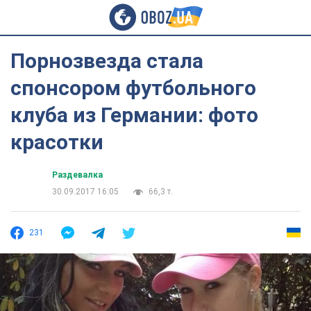
Порнозвезда стала
спонсором футбольного
клуба из Германии: фото
красотки
Раздевалка
30.09.2017 16:05
66,3 т.
231