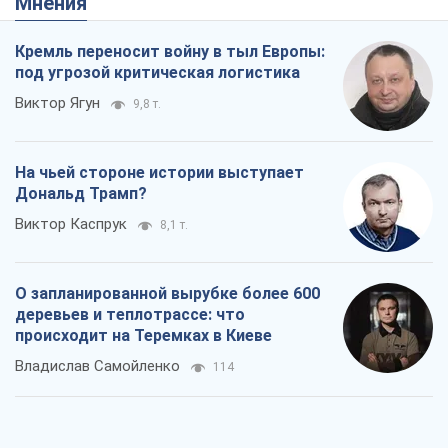
Владислав Самойленко
114
Как атаки Сил обороны Украины
сократили экспорт российских
нефтепродуктов
Андрей Клименко
2,2 т.