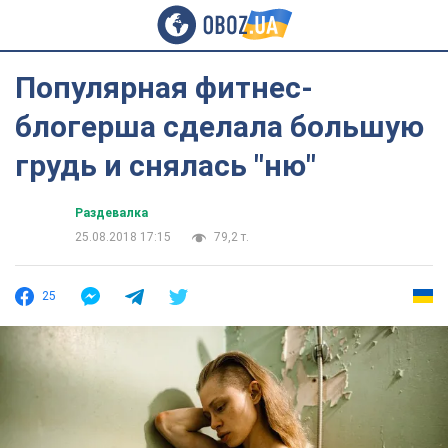
Популярная фитнес-
блогерша сделала большую
грудь и снялась "ню"
Раздевалка
25.08.2018 17:15
79,2 т.
25