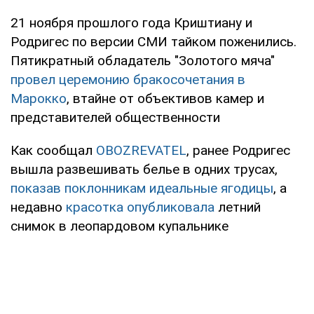
21 ноября прошлого года Криштиану и
Родригес по версии СМИ тайком поженились.
Пятикратный обладатель "Золотого мяча"
провел церемонию бракосочетания в
Марокко
, втайне от объективов камер и
представителей общественности
Как сообщал
OBOZREVATEL
, ранее Родригес
вышла развешивать белье в одних трусах,
показав поклонникам идеальные ягодицы
, а
недавно
красотка опубликовала
летний
снимок в леопардовом купальнике