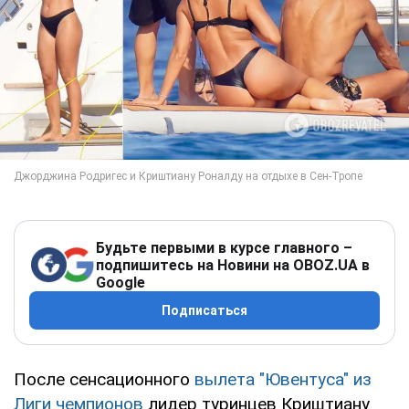
Будьте первыми в курсе главного –
подпишитесь на Новини на OBOZ.UA в
Google
Подписаться
После сенсационного
вылета "Ювентуса" из
Лиги чемпионов
лидер туринцев Криштиану