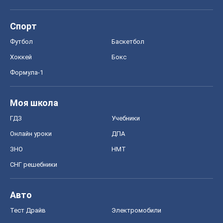
Спорт
Футбол
Баскетбол
Хоккей
Бокс
Формула-1
Моя школа
ГДЗ
Учебники
Онлайн уроки
ДПА
ЗНО
НМТ
СНГ решебники
Авто
Тест Драйв
Электромобили