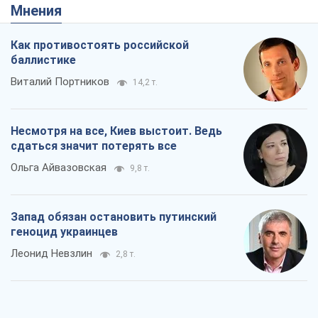
Мнения
Как противостоять российской
баллистике
Виталий Портников
14,2 т.
Несмотря на все, Киев выстоит. Ведь
сдаться значит потерять все
Ольга Айвазовская
9,8 т.
Запад обязан остановить путинский
геноцид украинцев
Леонид Невзлин
2,8 т.