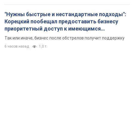
"Нужны быстрые и нестандартные подходы":
Корецкий пообещал предоставить бизнесу
приоритетный доступ к имеющимся
складским помещениям
Так или иначе, бизнес после обстрелов получит поддержку
6 часов назад
1,0 т.