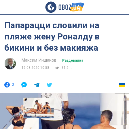
Папарацци словили на
пляже жену Роналду в
бикини и без макияжа
Максим Иншаков
Раздевалка
16.08.2020 10:58
31,5 т.
2