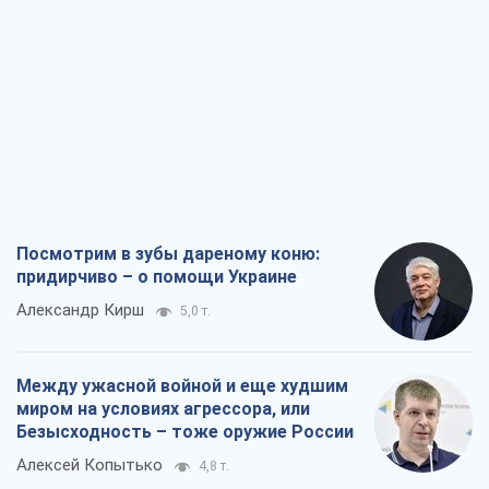
Посмотрим в зубы дареному коню:
придирчиво – о помощи Украине
Александр Кирш
5,0 т.
Между ужасной войной и еще худшим
миром на условиях агрессора, или
Безысходность – тоже оружие России
Алексей Копытько
4,8 т.