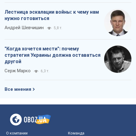
Лестница эскалации войны: к чему нам
нужно готовиться
Андрей Шевчишин
5,8 т.
"Когда хочется мести": почему
стратегия Украины должна оставаться
другой
Серж Марко
6,3 т.
Все мнения
О компании
Команда