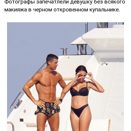
Фотографы запечатлели девушку без всякого
макияжа в черном откровенном купальнике.