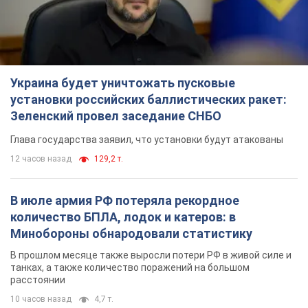
Украина будет уничтожать пусковые
установки российских баллистических ракет:
Зеленский провел заседание СНБО
Глава государства заявил, что установки будут атакованы
12 часов назад
129,2 т.
В июле армия РФ потеряла рекордное
количество БПЛА, лодок и катеров: в
Минобороны обнародовали статистику
В прошлом месяце также выросли потери РФ в живой силе и
танках, а также количество поражений на большом
расстоянии
10 часов назад
4,7 т.