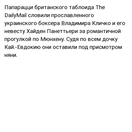
Папарацци британского таблоида The
DailyMail словили прославленного
украинского боксера Владимира Кличко и его
невесту Хайден Панеттьери за романтичной
прогулкой по Мюнхену. Судя по всем дочку
Кай.-Евдокию они оставили под присмотром
няни.