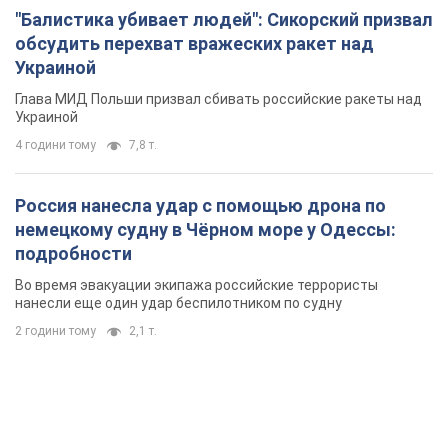
"Балистика убивает людей": Сикорский призвал
обсудить перехват вражеских ракет над
Украиной
Глава МИД Польши призвал сбивать российские ракеты над
Украиной
4 години тому
7,8 т.
Россия нанесла удар с помощью дрона по
немецкому судну в Чёрном море у Одессы:
подробности
Во время эвакуации экипажа российские террористы
нанесли еще один удар беспилотником по судну
2 години тому
2,1 т.