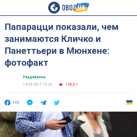
Папарацци показали, чем
занимаются Кличко и
Панеттьери в Мюнхене:
фотофакт
Раздевалка
14.09.2017 18:23
128,8 т.
102