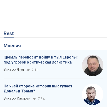
Rest
Мнения
Кремль переносит войну в тыл Европы:
под угрозой критическая логистика
Виктор Ягун
9,4 т.
На чьей стороне истории выступает
Дональд Трамп?
Виктор Каспрук
7,7 т.