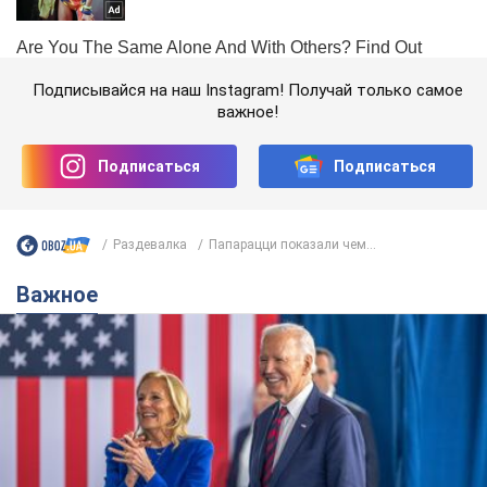
Подписывайся на наш Instagram! Получай только самое
важное!
Подписаться
Подписаться
Раздевалка
Папарацци показали чем...
Важное