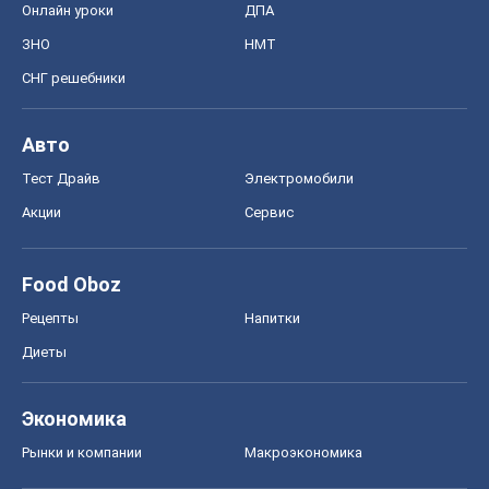
Онлайн уроки
ДПА
ЗНО
НМТ
СНГ решебники
Авто
Тест Драйв
Электромобили
Акции
Сервис
Food Oboz
Рецепты
Напитки
Диеты
Экономика
Рынки и компании
Mакроэкономика