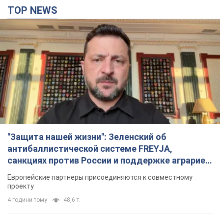
TOP NEWS
"Защита нашей жизни": Зеленский об
антибаллистической системе FREYJA,
санкциях против России и поддержке аграриев.
Видео
Европейские партнеры присоединяются к совместному
проекту
4 години тому
48,6 т.