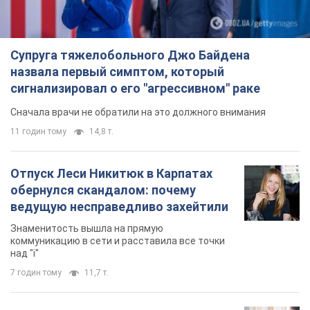
Супруга тяжелобольного Джо Байдена
назвала первый симптом, который
сигнализировал о его "агрессивном" раке
Сначала врачи не обратили на это должного внимания
11 годин тому
14,8 т.
Отпуск Леси Никитюк в Карпатах
обернулся скандалом: почему
ведущую несправедливо захейтили
Знаменитость вышла на прямую
коммуникацию в сети и расставила все точки
над "i"
7 годин тому
11,7 т.