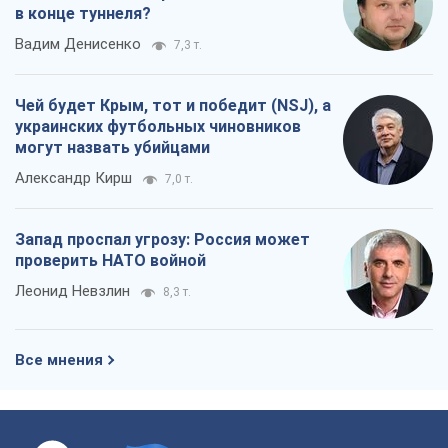
в конце туннеля?
Вадим Денисенко
7,3 т.
Чей будет Крым, тот и победит (NSJ), а
украинских футбольных чиновников
могут назвать убийцами
Александр Кирш
7,0 т.
Запад проспал угрозу: Россия может
проверить НАТО войной
Леонид Невзлин
8,3 т.
Все мнения