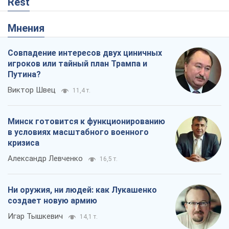
Rest
Мнения
Совпадение интересов двух циничных
игроков или тайный план Трампа и
Путина?
Виктор Швец
11,4 т.
Минск готовится к функционированию
в условиях масштабного военного
кризиса
Александр Левченко
16,5 т.
Ни оружия, ни людей: как Лукашенко
создает новую армию
Игар Тышкевич
14,1 т.