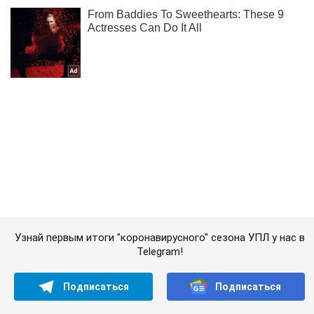
Узнай первым итоги "коронавирусного" сезона УПЛ у нас в
Telegram!
Подписаться
Подписаться
Раздевалка
На Евро-2020 болельщица...
Важное