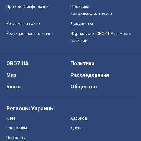
OBOZ.UA
Политика
Мир
Расследования
Блоги
Общество
Регионы Украины
Киев
Харьков
Запорожье
Днепр
Черкассы
Спорт
Футбол
Баскетбол
Хоккей
Бокс
Формула-1