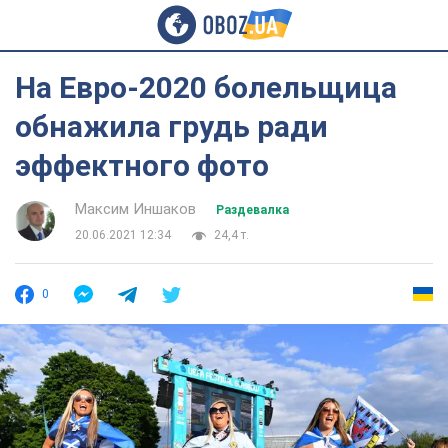
На Евро-2020 болельщица
обнажила грудь ради
эффектного фото
Максим Иншаков
Раздевалка
20.06.2021 12:34
24,4 т.
0