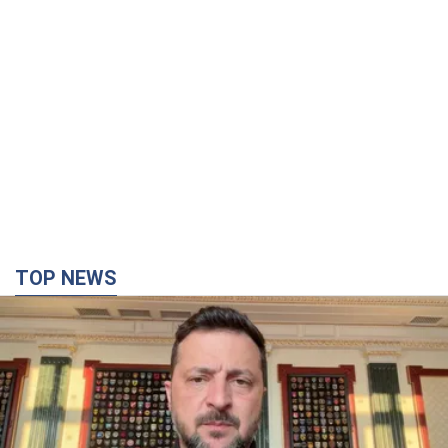
TOP NEWS
"Защита нашей жизни": Зеленский об
антибаллистической системе FREYJA,
санкциях против России и поддержке аграриев.
Видео
Европейские партнеры присоединяются к совместному
проекту