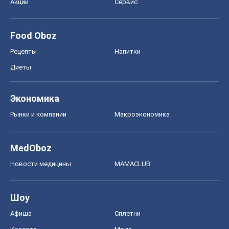
Рынки и компании
Mакроэкономика
MedOboz
Новости медицины
MAMACLUB
Шоу
Афиша
Сплетни
Красота
Мода
Женский Журнал