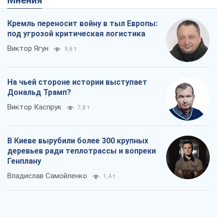
Виктор Каспрук
7,8 т.
В Киеве вырубили более 300 крупных
деревьев ради теплотрассы и вопреки
Генплану
Владислав Самойленко
1,4 т.