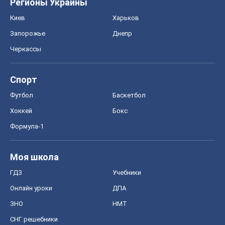
Регионы Украины
Киев
Харьков
Запорожье
Днепр
Черкассы
Спорт
Футбол
Баскетбол
Хоккей
Бокс
Формула-1
Моя школа
ГДЗ
Учебники
Онлайн уроки
ДПА
ЗНО
НМТ
СНГ решебники