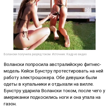
Волански попросила австралийскую фитнес-
модель Кейси Бунстру протестировать на ней
работу электрошокера. Обе девушки были
одеты в купальники и отдыхали на вилле.
Бунстру ударила Волански током, после чего у
американки подкосились ноги и она упала на
газон.