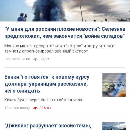
"У меня для россиян плохие новости": Селезнев
предположил, чем закончится "война складов"
Москва может превратиться в "остров" и погрузиться в
темноту, спрогнозировал военный эксперт
5.08.2026 16:00
59,8 т.
Банки "готовятся" к новому курсу
доллара: украинцам рассказали,
чего ожидать
Каким будет курс валюты в обменниках
10 часов назад
116,4 т.
"Джипинг разрушает экосистемы,