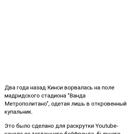
Два года назад Кинси ворвалась на поле
мадридского стадиона "Ванда
Метрополитано", одетая лишь в откровенный
купальник.
Это было сделано для раскрутки Youtube-
канала ее тогдашнего бойфренда, бывшего