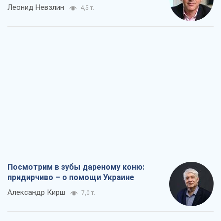
Леонид Невзлин
4,5 т.
Посмотрим в зубы дареному коню:
придирчиво – о помощи Украине
Александр Кирш
7,0 т.