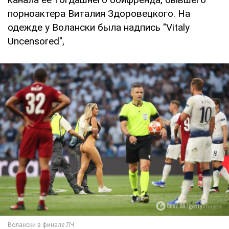
порноактера Виталия Здоровецкого. На
одежде у Волански была надпись "Vitaly
Uncensored",