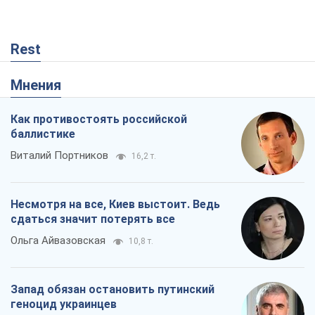
Rest
Мнения
Как противостоять российской
баллистике
Виталий Портников
16,2 т.
Несмотря на все, Киев выстоит. Ведь
сдаться значит потерять все
Ольга Айвазовская
10,8 т.
Запад обязан остановить путинский
геноцид украинцев