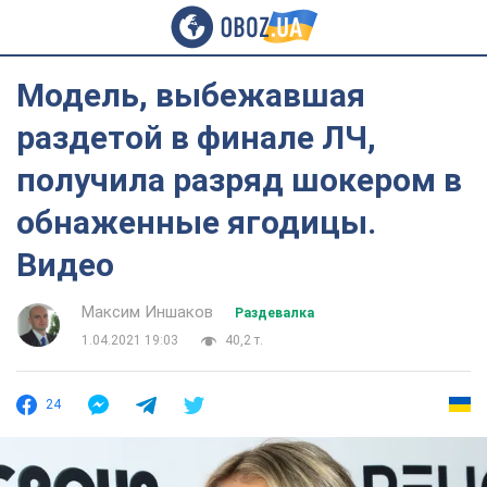
Модель, выбежавшая
раздетой в финале ЛЧ,
получила разряд шокером в
обнаженные ягодицы.
Видео
Максим Иншаков
Раздевалка
1.04.2021 19:03
40,2 т.
24