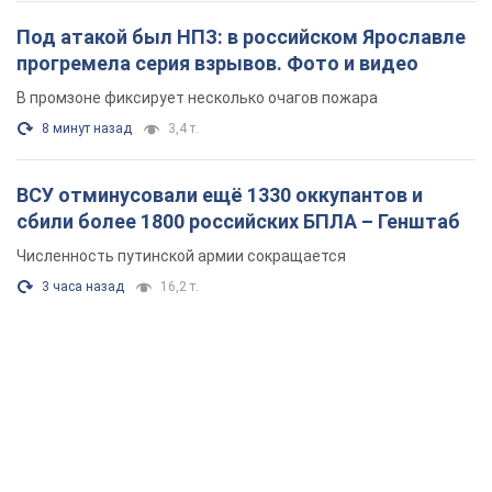
Под атакой был НПЗ: в российском Ярославле
прогремела серия взрывов. Фото и видео
В промзоне фиксирует несколько очагов пожара
8 минут назад
3,4 т.
ВСУ отминусовали ещё 1330 оккупантов и
сбили более 1800 российских БПЛА – Генштаб
Численность путинской армии сокращается
3 часа назад
16,2 т.