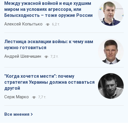
Между ужасной войной и еще худшим
миром на условиях агрессора, или
Безысходность – тоже оружие России
Алексей Копытько
6,2 т.
Лестница эскалации войны: к чему нам
нужно готовиться
Андрей Шевчишин
7,2 т.
"Когда хочется мести": почему
стратегия Украины должна оставаться
другой
Серж Марко
7,7 т.
Все мнения