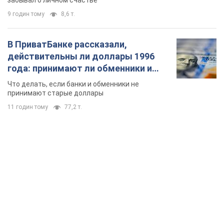
9 годин тому
8,6 т.
В ПриватБанке рассказали,
действительны ли доллары 1996
года: принимают ли обменники и
банки такие купюры
Что делать, если банки и обменники не
принимают старые доллары
11 годин тому
77,2 т.