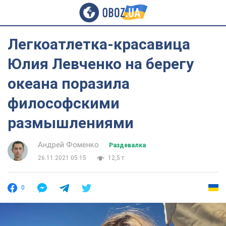
Легкоатлетка-красавица
Юлия Левченко на берегу
океана поразила
философскими
размышлениями
Андрей Фоменко
Раздевалка
26.11.2021 05:15
12,5 т.
0