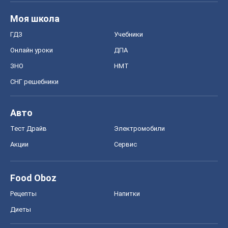
Моя школа
ГДЗ
Учебники
Онлайн уроки
ДПА
ЗНО
НМТ
СНГ решебники
Авто
Тест Драйв
Электромобили
Акции
Сервис
Food Oboz
Рецепты
Напитки
Диеты