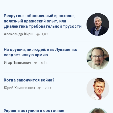
Рекрутинг: обновленный и, похоже,
полезный вражеский опыт, или
Диалектика требовательной трусости
Александр Кирш
1,0 т.
Ни оружия, ни людей: как Лукашенко
создает новую армию
Игар Тышкевич
16,3 т.
Когда закончится война?
Юрий Христензен
12,3 т.
Украина вступила в состояние