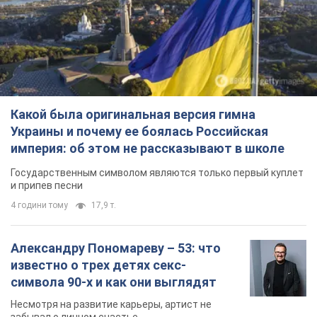
Какой была оригинальная версия гимна
Украины и почему ее боялась Российская
империя: об этом не рассказывают в школе
Государственным символом являются только первый куплет
и припев песни
4 години тому
17,9 т.
Александру Пономареву – 53: что
известно о трех детях секс-
символа 90-х и как они выглядят
Несмотря на развитие карьеры, артист не
забывал о личном счастье