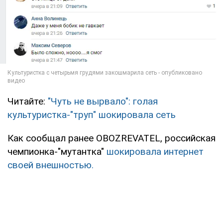
Читайте:
"Чуть не вырвало": голая
культуристка-"труп" шокировала сеть
Как сообщал ранее OBOZREVATEL, российская
чемпионка-"мутантка"
шокировала интернет
своей внешностью.