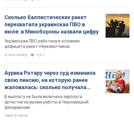
Сколько баллистических ракет
перехватила украинская ПВО в
июле: в Минобороны назвали цифру
Украинская ПВО работала в условиях
дефицита ракет-перехватчиков
4 часа назад
6,6 т.
Аурика Ротару через суд изменила
свою пенсию, на которую ранее
жаловалась: сколько получала
певица
В выплату не была включена зарплата
артистки за время работы в Черновицкой
филармонии
через 8 часов