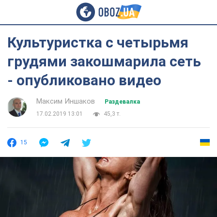
Культуристка с четырьмя
грудями закошмарила сеть
- опубликовано видео
Максим Иншаков
Раздевалка
17.02.2019 13:01
45,3 т.
15