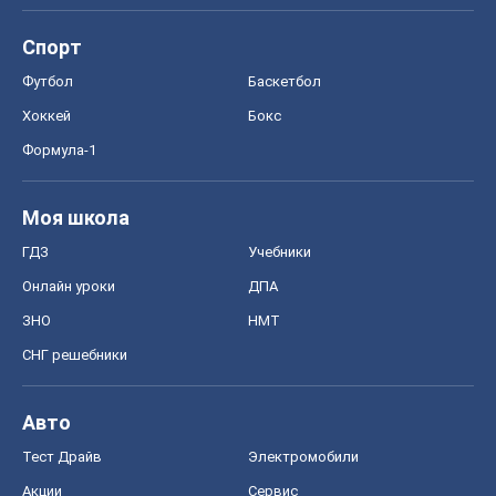
Спорт
Футбол
Баскетбол
Хоккей
Бокс
Формула-1
Моя школа
ГДЗ
Учебники
Онлайн уроки
ДПА
ЗНО
НМТ
СНГ решебники
Авто
Тест Драйв
Электромобили
Акции
Сервис