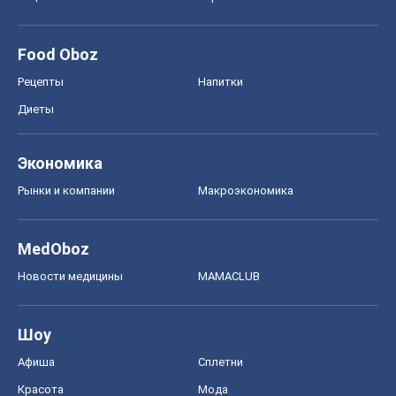
Food Oboz
Рецепты
Напитки
Диеты
Экономика
Рынки и компании
Mакроэкономика
MedOboz
Новости медицины
MAMACLUB
Шоу
Афиша
Сплетни
Красота
Мода