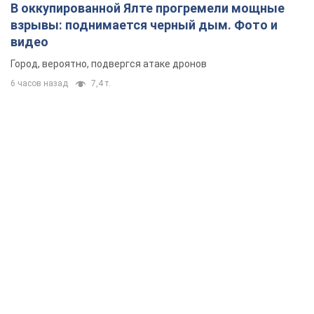
В оккупированной Ялте прогремели мощные
взрывы: поднимается черный дым. Фото и
видео
Город, вероятно, подвергся атаке дронов
6 часов назад
7,4 т.