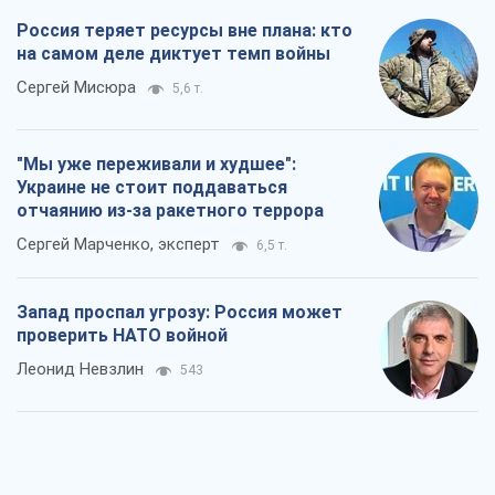
Россия теряет ресурсы вне плана: кто
на самом деле диктует темп войны
Сергей Мисюра
5,6 т.
"Мы уже переживали и худшее":
Украине не стоит поддаваться
отчаянию из-за ракетного террора
Сергей Марченко, эксперт
6,5 т.
Запад проспал угрозу: Россия может
проверить НАТО войной
Леонид Невзлин
543