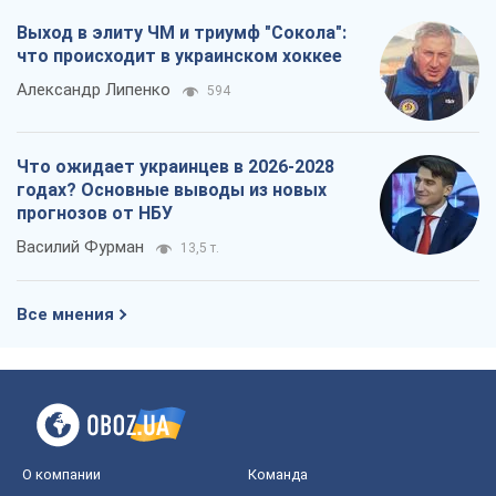
Выход в элиту ЧМ и триумф "Сокола":
что происходит в украинском хоккее
Александр Липенко
594
Что ожидает украинцев в 2026-2028
годах? Основные выводы из новых
прогнозов от НБУ
Василий Фурман
13,5 т.
Все мнения
О компании
Команда