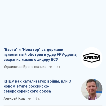
"Варта" и "Новатор" выдержали
пулеметный обстрел и удар FPV-дрона,
сохранив жизнь офицеру ВСУ
Украинская Бронетехника
1,4 т.
КНДР как катализатор войны, или О
новом этапе российско-
северокорейского союза
Алексей Кущ
1,6 т.