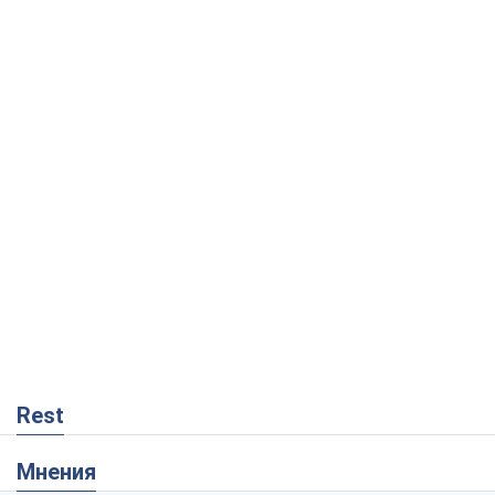
Rest
Мнения