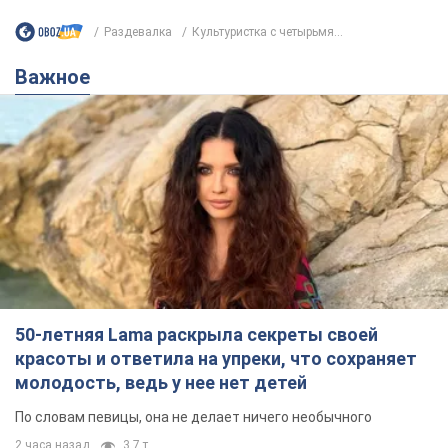
Раздевалка
Культуристка с четырьмя...
Важное
50-летняя Lama раскрыла секреты своей
красоты и ответила на упреки, что сохраняет
молодость, ведь у нее нет детей
По словам певицы, она не делает ничего необычного
2 часа назад
3,7 т.