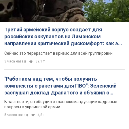
Третий армейский корпус создает для
российских оккупантов на Лиманском
направлении критический дискомфорт: как это
удалось
Сейчас это перерастает в кризис для всей группировки
3 часа назад
39,1 т.
"Работаем над тем, чтобы получить
комплекты с ракетами для ПВО": Зеленский
заслушал доклад Драпатого и объявил о
новых мерах
В частности, он обсудил с главнокомандующим кадровые
вопросы в украинской армии
5 часов назад
4,8 т.