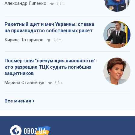
Александр Липенко
5,6 т.
Ракетный щит и меч Украины: ставка
на производство собственных ракет
Кирилл Татаринов
2,8 т.
Посмертная "презумпция виновности":
кто разрешил ТЦК судить погибших
защитников
Марина Ставнійчук
6,3 т.
Все мнения