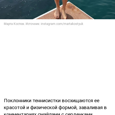
Поклонники теннисистки восхищаются ее
красотой и физической формой, заваливая в
комментариях смайлами с сердечками.