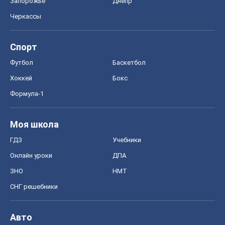
Запорожье
Днепр
Черкассы
Спорт
Футбол
Баскетбол
Хоккей
Бокс
Формула-1
Моя школа
ГДЗ
Учебники
Онлайн уроки
ДПА
ЗНО
НМТ
СНГ решебники
Авто