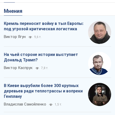
Мнения
Кремль переносит войну в тыл Европы:
под угрозой критическая логистика
Виктор Ягун
9,6 т.
На чьей стороне истории выступает
Дональд Трамп?
Виктор Каспрук
7,8 т.
В Киеве вырубили более 300 крупных
деревьев ради теплотрассы и вопреки
Генплану
Владислав Самойленко
1,5 т.