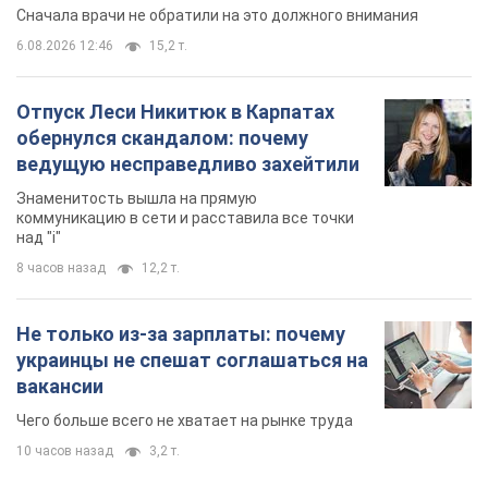
Сначала врачи не обратили на это должного внимания
6.08.2026 12:46
15,2 т.
Отпуск Леси Никитюк в Карпатах
обернулся скандалом: почему
ведущую несправедливо захейтили
Знаменитость вышла на прямую
коммуникацию в сети и расставила все точки
над "i"
8 часов назад
12,2 т.
Не только из-за зарплаты: почему
украинцы не спешат соглашаться на
вакансии
Чего больше всего не хватает на рынке труда
10 часов назад
3,2 т.