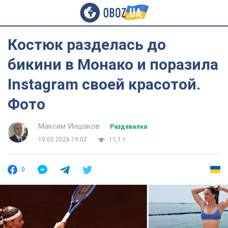
Костюк разделась до
бикини в Монако и поразила
Instagram своей красотой.
Фото
Максим Иншаков
Раздевалка
10.05.2026 19:02
11,1 т.
0