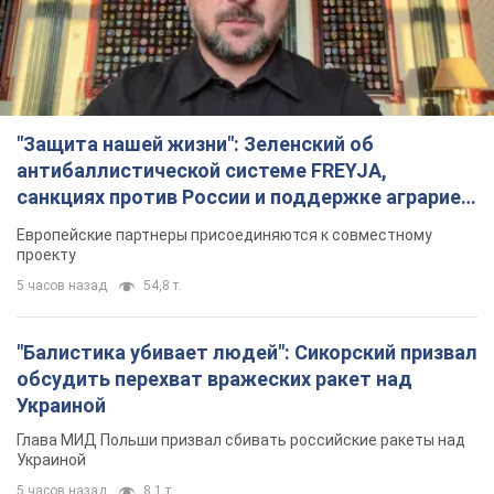
"Защита нашей жизни": Зеленский об
антибаллистической системе FREYJA,
санкциях против России и поддержке аграриев.
Видео
Европейские партнеры присоединяются к совместному
проекту
5 часов назад
54,8 т.
"Балистика убивает людей": Сикорский призвал
обсудить перехват вражеских ракет над
Украиной
Глава МИД Польши призвал сбивать российские ракеты над
Украиной
5 часов назад
8,1 т.