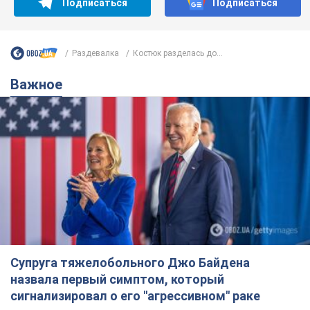
Подписаться
Подписаться
Раздевалка
Костюк разделась до...
Важное
Супруга тяжелобольного Джо Байдена
назвала первый симптом, который
сигнализировал о его "агрессивном" раке