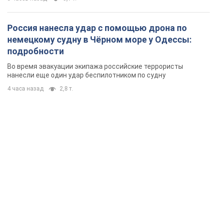
Россия нанесла удар с помощью дрона по
немецкому судну в Чёрном море у Одессы:
подробности
Во время эвакуации экипажа российские террористы
нанесли еще один удар беспилотником по судну
4 часа назад
2,8 т.