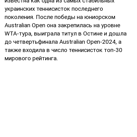
известна как одна из самых стабильных
украинских теннисисток последнего
поколения. После победы на юниорском
Australian Open она закрепилась на уровне
WTA-тура, выиграла титул в Остине и дошла
до четвертьфинала Australian Open-2024, а
также входила в число теннисисток топ-30
мирового рейтинга.