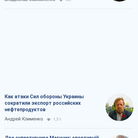
Как атаки Сил обороны Украины
сократили экспорт российских
нефтепродуктов
Андрей Клименко
1,3 т.
Два супертурнира Магучих: спортивній