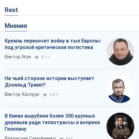
Rest
Мнения
Кремль переносит войну в тыл Европы:
под угрозой критическая логистика
Виктор Ягун
8,1 т.
На чьей стороне истории выступает
Дональд Трамп?
Виктор Каспрук
6,8 т.
В Киеве вырубили более 300 крупных
деревьев ради теплотрассы и вопреки
Генплану
Владислав Самойленко
657