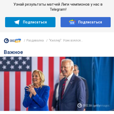
Узнай результаты матчей Лиги чемпионов у нас в
Telegram!
Подписаться
Подписаться
Раздевалка
"Киллер": Усик взялся...
Важное