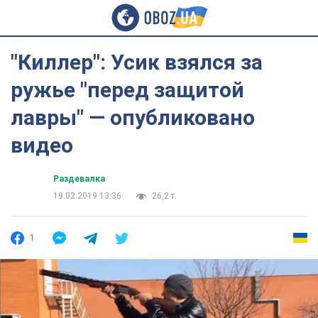
"Киллер": Усик взялся за
ружье "перед защитой
лавры" — опубликовано
видео
Раздевалка
19.02.2019 13:36
26,2 т.
1