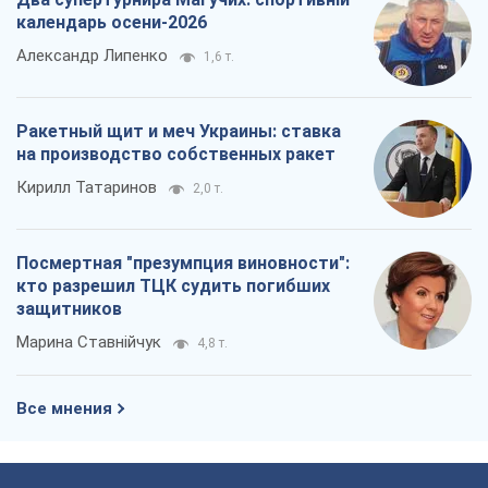
календарь осени-2026
Александр Липенко
1,6 т.
Ракетный щит и меч Украины: ставка
на производство собственных ракет
Кирилл Татаринов
2,0 т.
Посмертная "презумпция виновности":
кто разрешил ТЦК судить погибших
защитников
Марина Ставнійчук
4,8 т.
Все мнения