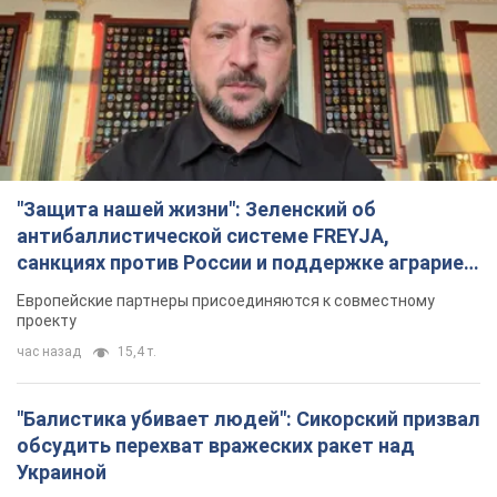
"Защита нашей жизни": Зеленский об
антибаллистической системе FREYJA,
санкциях против России и поддержке аграриев.
Видео
Европейские партнеры присоединяются к совместному
проекту
час назад
15,4 т.
"Балистика убивает людей": Сикорский призвал
обсудить перехват вражеских ракет над
Украиной