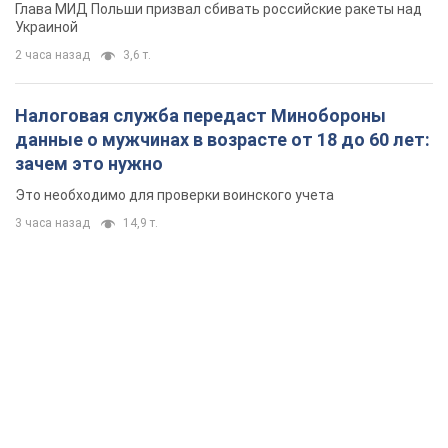
Глава МИД Польши призвал сбивать российские ракеты над
Украиной
2 часа назад
3,6 т.
Налоговая служба передаст Минобороны
данные о мужчинах в возрасте от 18 до 60 лет:
зачем это нужно
Это необходимо для проверки воинского учета
3 часа назад
14,9 т.