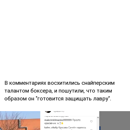
В комментариях восхитились снайперским
талантом боксера, и пошутили, что таким
образом он "готовится защищать лавру".