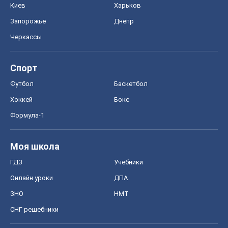
Киев
Харьков
Запорожье
Днепр
Черкассы
Спорт
Футбол
Баскетбол
Хоккей
Бокс
Формула-1
Моя школа
ГДЗ
Учебники
Онлайн уроки
ДПА
ЗНО
НМТ
СНГ решебники