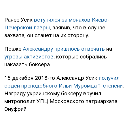
Ранее Усик
вступился за монахов Киево-
Печерской лавры
, заявив, что в случае
захвата, он станет на их сторону.
Позже
Александр
у пришлось отвечать
на
угрозы активистов
, которые собрались
наказать боксера.
15 декабря 2018-го Александр Усик
получил
орден преподобного Ильи Муромца 1 степени
.
Награду украинскому боксеру вручил
митрополит УПЦ Московского патриархата
Онуфрий.