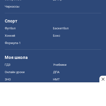
Черкассы
Спорт
Футбол
Баскетбол
Хоккей
Бокс
Формула-1
Моя школа
ГДЗ
Учебники
Онлайн уроки
ДПА
ЗНО
НМТ
СНГ решебники
Авто