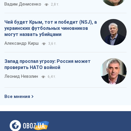
Вадим Денисенко
2,8 т.
Чей будет Крым, тот и победит (NSJ), а
украинских футбольных чиновников
могут назвать убийцами
Александр Кирш
3,6 т.
Запад проспал угрозу: Россия может
проверить НАТО войной
Леонид Невзлин
6,4 т.
Все мнения