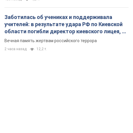
Заботилась об учениках и поддерживала
учителей: в результате удара РФ по Киевской
области погибли директор киевского лицея, её
муж и внук
Вечная память жертвам российского террора
2 часа назад
12,2 т.