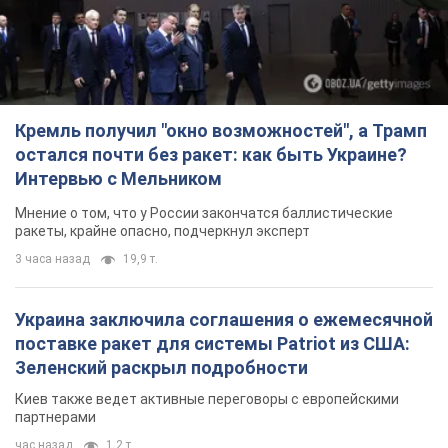
Кремль получил "окно возможностей", а Трамп
остался почти без ракет: как быть Украине?
Интервью с Мельником
Мнение о том, что у России закончатся баллистические
ракеты, крайне опасно, подчеркнул эксперт
3 часа назад
19,9 т.
Украина заключила соглашения о ежемесячной
поставке ракет для системы Patriot из США:
Зеленский раскрыл подробности
Киев также ведет активные переговоры с европейскими
партнерами
час назад
1,2 т.