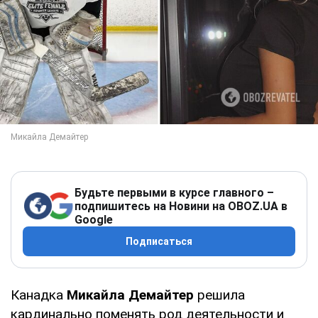
Будьте первыми в курсе главного –
подпишитесь на Новини на OBOZ.UA в
Google
Подписаться
Канадка
Микайла Демайтер
решила
кардинально поменять род деятельности и