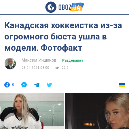
Канадская хоккеистка из-за
огромного бюста ушла в
модели. Фотофакт
Максим Иншаков
Раздевалка
23.04.2021 03:00
22,5 т.
0