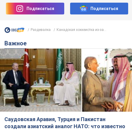
Подписаться
Подписаться
Раздевалка
Канадская хоккеистка из-за...
Важное
Саудовская Аравия, Турция и Пакистан
создали азиатский аналог НАТО: что известно