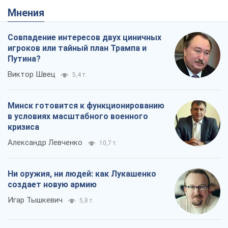
Мнения
Совпадение интересов двух циничных
игроков или тайный план Трампа и
Путина?
Виктор Швец
5,4 т.
Минск готовится к функционированию
в условиях масштабного военного
кризиса
Александр Левченко
10,7 т.
Ни оружия, ни людей: как Лукашенко
создает новую армию
Игар Тышкевич
5,8 т.