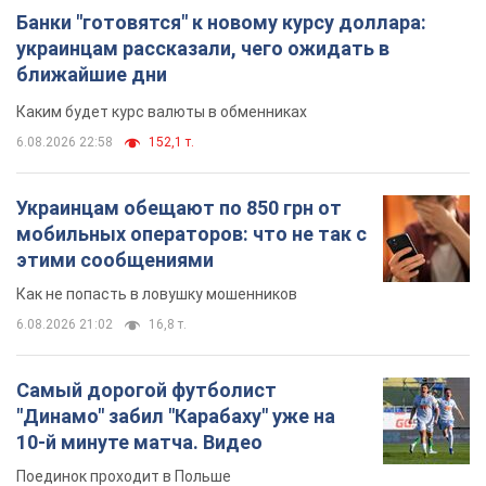
мобильных операторов: что не так с
этими сообщениями
Как не попасть в ловушку мошенников
6.08.2026 21:02
16,8 т.
Самый дорогой футболист
"Динамо" забил "Карабаху" уже на
10-й минуте матча. Видео
Поединок проходит в Польше
6.08.2026 20:48
7,0 т.