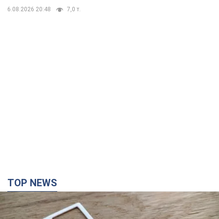
TOP NEWS
Мобильные операторы подняли тарифы "до