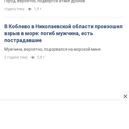
2 години тому
2,8 т.