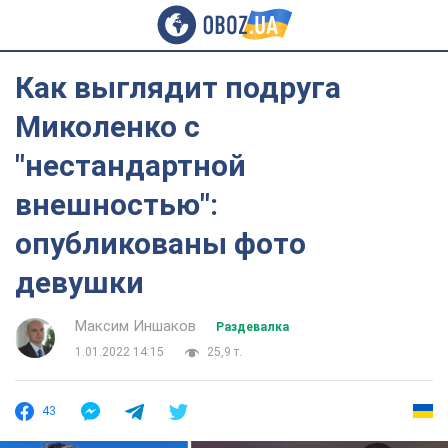
Как выглядит подруга
Миколенко с
"нестандартной
внешностью":
опубликованы фото
девушки
Максим Иншаков
Раздевалка
1.01.2022 14:15
25,9 т.
43