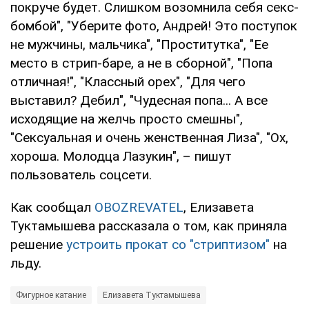
покруче будет. Слишком возомнила себя секс-
бомбой", "Уберите фото, Андрей! Это поступок
не мужчины, мальчика", "Проститутка", "Ее
место в стрип-баре, а не в сборной", "Попа
отличная!", "Классный орех", "Для чего
выставил? Дебил", "Чудесная попа... А все
исходящие на желчь просто смешны",
"Сексуальная и очень женственная Лиза", "Ох,
хороша. Молодца Лазукин", – пишут
пользователь соцсети.
Как сообщал
OBOZREVATEL
, Елизавета
Туктамышева рассказала о том, как приняла
решение
устроить прокат со "стриптизом"
на
льду.
Фигурное катание
Елизавета Туктамышева