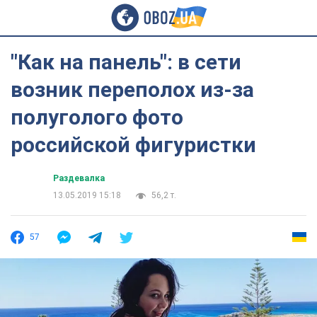
"Как на панель": в сети
возник переполох из-за
полуголого фото
российской фигуристки
Раздевалка
13.05.2019 15:18
56,2 т.
57