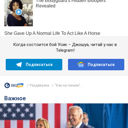
Когда состоится бой Усик – Джошуа, читай у нас в
Telegram!
Подписаться
Подписаться
Раздевалка
"Как на панель":...
Важное