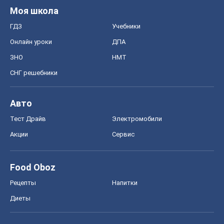
Моя школа
ГДЗ
Учебники
Онлайн уроки
ДПА
ЗНО
НМТ
СНГ решебники
Авто
Тест Драйв
Электромобили
Акции
Сервис
Food Oboz
Рецепты
Напитки
Диеты