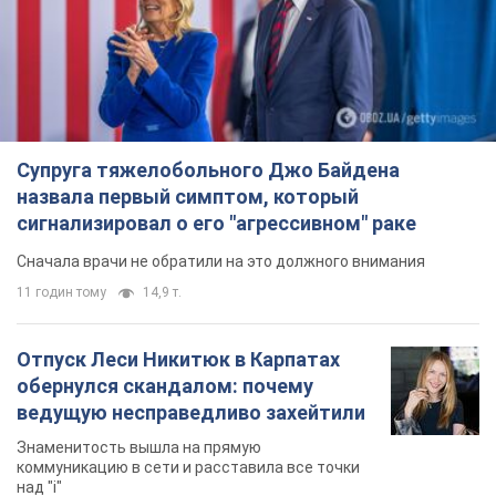
Супруга тяжелобольного Джо Байдена
назвала первый симптом, который
сигнализировал о его "агрессивном" раке
Сначала врачи не обратили на это должного внимания
11 годин тому
14,9 т.
Отпуск Леси Никитюк в Карпатах
обернулся скандалом: почему
ведущую несправедливо захейтили
Знаменитость вышла на прямую
коммуникацию в сети и расставила все точки
над "i"