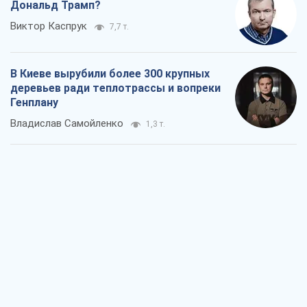
Дональд Трамп?
Виктор Каспрук
7,7 т.
В Киеве вырубили более 300 крупных
деревьев ради теплотрассы и вопреки
Генплану
Владислав Самойленко
1,3 т.