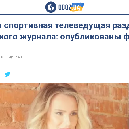
я спортивная телеведущая раз
кого журнала: опубликованы 
10
54,1 т.