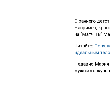
С раннего детс
Например, красо
на "Матч ТВ" Ма
Читайте:
Популя
идеальным тел
Недавно Мария 
мужского журна