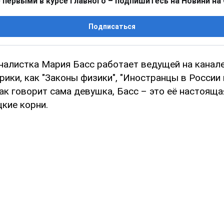
 первыми в курсе главного – подпишитесь на Новини на
Подписаться
налистка Мария Басс работает ведущей на канале 
рики, как "Законы физики", "Иностранцы в России 
ак говорит сама девушка, Басс – это её настояща
кие корни.