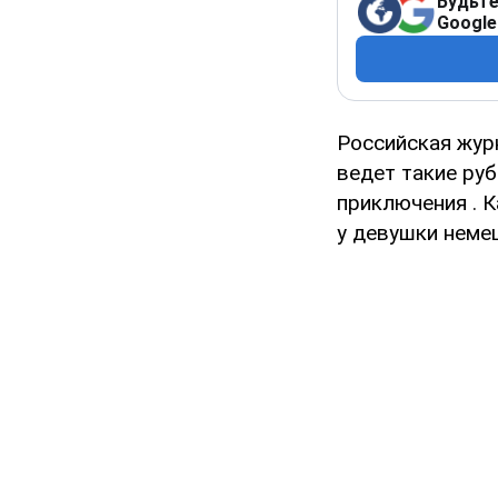
Будьте
Google
Российская жур
ведет такие руб
приключения . К
у девушки немец