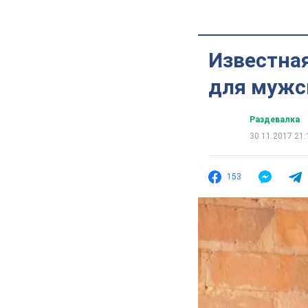
Известна
для мужс
Раздевалка
30.11.2017 21:
153