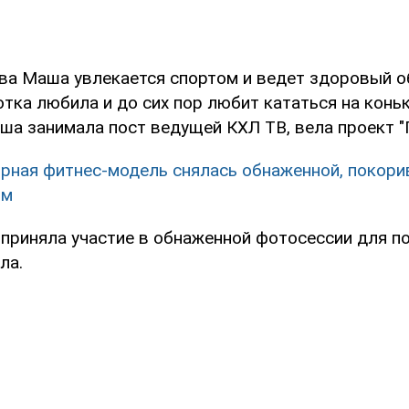
тва Маша увлекается спортом и ведет здоровый о
тка любила и до сих пор любит кататься на конь
ша занимала пост ведущей КХЛ ТВ, вела проект "
рная фитнес-модель снялась обнаженной, покори
ом
приняла участие в обнаженной фотосессии для п
ла.