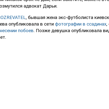
возмутился адвокат Дарьи.
BOZREVATEL
, бывшая жена экс-футболиста киевск
ева опубликовала в сети
фотографии в ссадинах
,
анесении побоев
. Позже девушка опубликовала ви
ет.