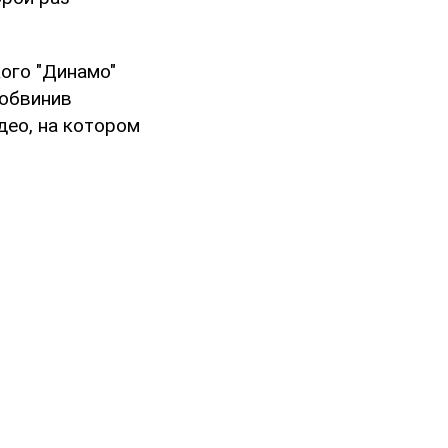
ого "Динамо"
 обвинив
део, на котором