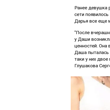
Ранее девушка 
сети появилось
Дарья все еще м
"После вчерашн
у Даши возникл
ценностей. Она
Даша пыталась 
таки у них двое
Глушакова Сер