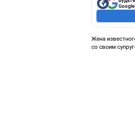
Будьте
Google
Жена известног
со своим супруг