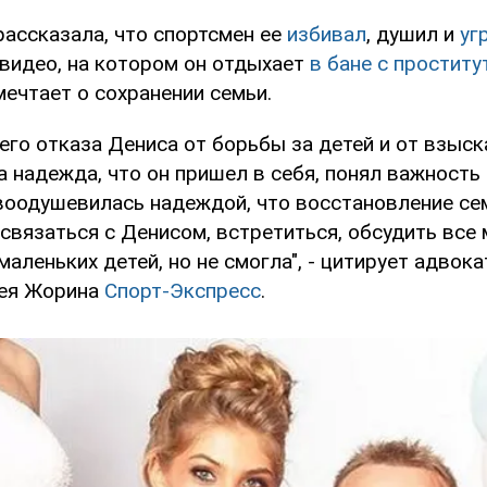
рассказала, что спортсмен ее
избивал
, душил и
уг
 видео, на котором он отдыхает
в бане с проститу
ечтает о сохранении семьи.
его отказа Дениса от борьбы за детей и от взыс
а надежда, что он пришел в себя, понял важность
 воодушевилась надеждой, что восстановление се
связаться с Денисом, встретиться, обсудить все 
 маленьких детей, но не смогла", - цитирует адвок
гея Жорина
Спорт-Экспресс
.