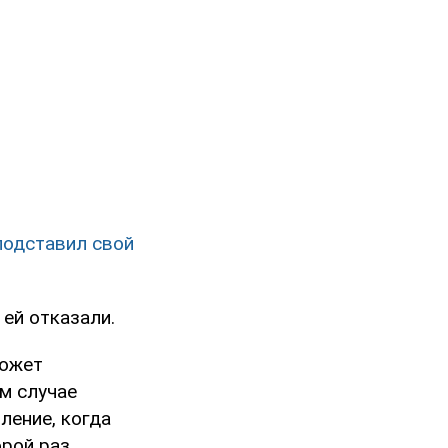
 подставил свой
 ей отказали.
может
ом случае
ление, когда
орой раз