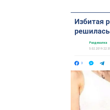
Избитая 
решилась
Раздевалка
5.02.2019 22:3
3