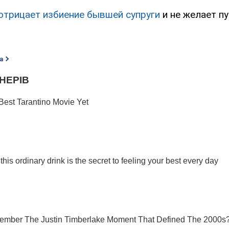
отрицает избиение бывшей супруги
и не желает пу
а