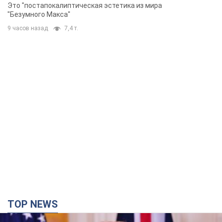
Фото
Это "постапокалиптическая эстетика из мира
"Безумного Макса"
9 часов назад
7,4 т.
TOP NEWS