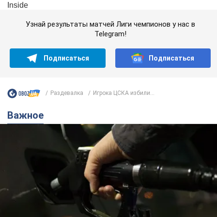
Узнай результаты матчей Лиги чемпионов у нас в
Telegram!
Подписаться
Подписаться
Раздевалка
Игрока ЦСКА избили...
Важное