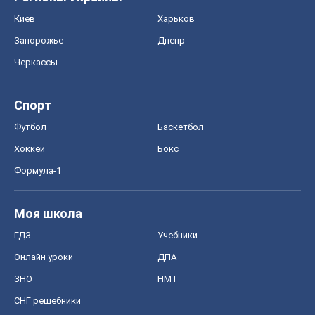
Киев
Харьков
Запорожье
Днепр
Черкассы
Спорт
Футбол
Баскетбол
Хоккей
Бокс
Формула-1
Моя школа
ГДЗ
Учебники
Онлайн уроки
ДПА
ЗНО
НМТ
СНГ решебники