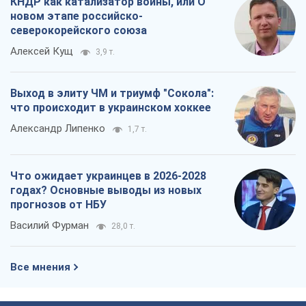
КНДР как катализатор войны, или О
новом этапе российско-
северокорейского союза
Алексей Кущ
3,9 т.
Выход в элиту ЧМ и триумф "Сокола":
что происходит в украинском хоккее
Александр Липенко
1,7 т.
Что ожидает украинцев в 2026-2028
годах? Основные выводы из новых
прогнозов от НБУ
Василий Фурман
28,0 т.
Все мнения