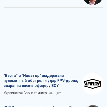
"Варта" и "Новатор" выдержали
пулеметный обстрел и удар FPV-дрона,
сохранив жизнь офицеру ВСУ
Украинская Бронетехника
3,8 т.