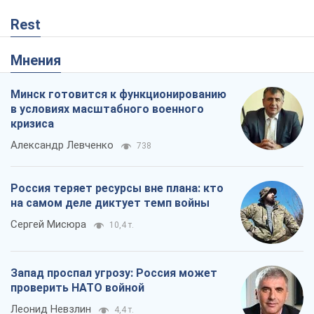
Rest
Мнения
Минск готовится к функционированию
в условиях масштабного военного
кризиса
Александр Левченко
738
Россия теряет ресурсы вне плана: кто
на самом деле диктует темп войны
Сергей Мисюра
10,4 т.
Запад проспал угрозу: Россия может
проверить НАТО войной
Леонид Невзлин
4,4 т.