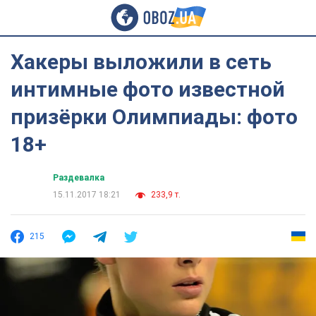
Хакеры выложили в сеть
интимные фото известной
призёрки Олимпиады: фото
18+
Раздевалка
15.11.2017 18:21
233,9 т.
215