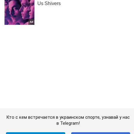
Кто с кем встречается в украинском спорте, узнавай у нас
в Telegram!
Подписаться
Подписаться
Раздевалка
Хакеры выложили в...
Важное