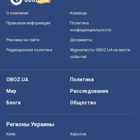
Мир
Расследования
Блоги
Общество
Регионы Украины
Киев
Харьков
Запорожье
Днепр
Черкассы
Спорт
Футбол
Баскетбол
Хоккей
Бокс
Формула-1
Моя школа