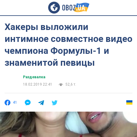
Хакеры выложили
интимное совместное видео
чемпиона Формулы-1 и
знаменитой певицы
Раздевалка
18.02.2019 22:41
52,6 т.
41