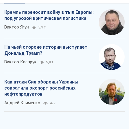
Кремль переносит войну в тыл Европы:
под угрозой критическая логистика
Виктор Ягун
5,9 т.
На чьей стороне истории выступает
Дональд Трамп?
Виктор Каспрук
5,8 т.
Как атаки Сил обороны Украины
сократили экспорт российских
нефтепродуктов
Андрей Клименко
477