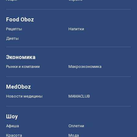
Food Oboz
Рецепты
Напитки
Диеты
Экономика
Рынки и компании
Mакроэкономика
MedOboz
Новости медицины
MAMACLUB
Шоу
Афиша
Сплетни
Красота
Мода