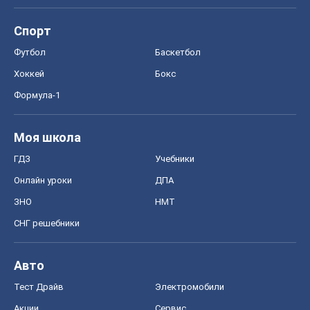
Спорт
Футбол
Баскетбол
Хоккей
Бокс
Формула-1
Моя школа
ГДЗ
Учебники
Онлайн уроки
ДПА
ЗНО
НМТ
СНГ решебники
Авто
Тест Драйв
Электромобили
Акции
Сервис