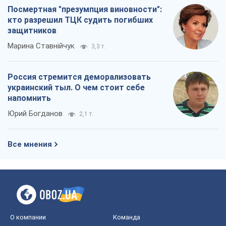
Посмертная "презумпция виновности":
кто разрешил ТЦК судить погибших
защитников
Марина Ставнійчук
3,3 т.
Россия стремится деморализовать
украинский тыл. О чем стоит себе
напомнить
Юрий Богданов
2,1 т.
Все мнения
О компании
Команда