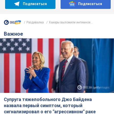
Подписаться
Подписаться
Раздевалка
Хакеры выложили интимное...
Важное
Супруга тяжелобольного Джо Байдена
назвала первый симптом, который
сигнализировал о его "агрессивном" раке