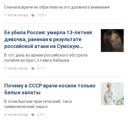
Сначала врачи не обратили на это должного внимания
7 часов назад
10,5 т.
Ее убила Россия: умерла 13-летняя
девочка, раненая в результате
российской атаки на Сумскую
область. Фото
В тот день во время российского обстрела
погибли ее брат, отчим и бабушка
7 часов назад
9,1 т.
Почему в СССР врачи носили только
белые халаты
В этом был как практический, так и
символический смысл
6 часов назад
2,9 т.