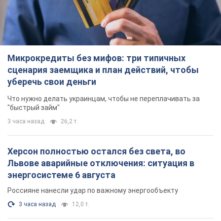
Микрокредиты без мифов: три типичных
сценария заемщика и план действий, чтобы
уберечь свои деньги
Что нужно делать украинцам, чтобы не переплачивать за
"быстрый займ"
3 часа назад
26,2 т.
Херсон полностью остался без света, во
Львове аварийные отключения: ситуация в
энергосистеме 6 августа
Россияне нанесли удар по важному энергообъекту
3 часа назад
12,0 т.