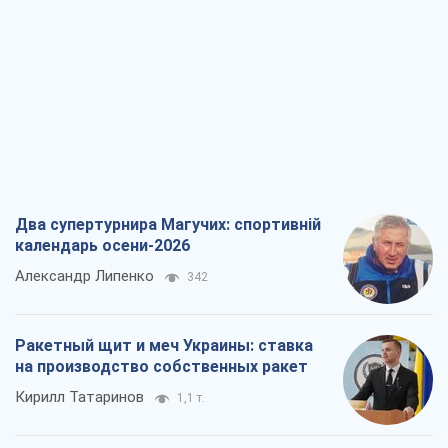
Два супертурнира Магучих: спортивній
календарь осени-2026
Александр Липенко
342
Ракетный щит и меч Украины: ставка
на производство собственных ракет
Кирилл Татаринов
1,1 т.