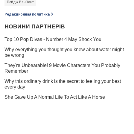
Пейдж ВанЗант
Редакционная политика
Когда состоится бой Усик – Джошуа, читай у нас в
Telegram!
Подписаться
Подписаться