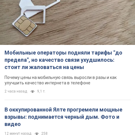
пострадавшие
Мужчина, вероятно, подорвался на морской мине
час назад
2,0 т.