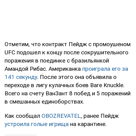
Отметим, что контракт Пейдж с промоушеном
UFC подошел к концу после сокрушительного
поражения в поединке с бразильянкой
Амандой Рибас. Американка
проиграла его за
141 секунду
. После этого она объявила о
переходе в лигу кулачных боев Bare Knuckle.
Всего на счету ВанЗант 8 побед и 5 поражений
в смешанных единоборствах.
Как сообщал
OBOZREVATEL
, ранее Пейдж
устроила голые игрища
на карантине.