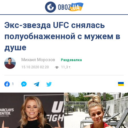
Экс-звезда UFC снялась
полуобнаженной с мужем в
душе
Михаил Морозов
Раздевалка
15.10.2020 02:20
11,3 т.
1