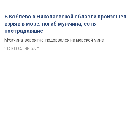
Rest
Мнения
Россия теряет ресурсы вне плана: кто
на самом деле диктует темп войны