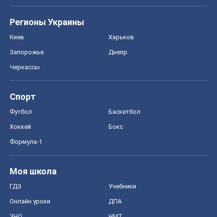
Регионы Украины
Киев
Харьков
Запорожье
Днепр
Черкассы
Спорт
Футбол
Баскетбол
Хоккей
Бокс
Формула-1
Моя школа
ГДЗ
Учебники
Онлайн уроки
ДПА
ЗНО
НМТ