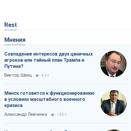
Rest
Мнения
Совпадение интересов двух циничных
игроков или тайный план Трампа и
Путина?
Виктор Швец
8,3 т.
Минск готовится к функционированию
в условиях масштабного военного
кризиса
Александр Левченко
14,0 т.