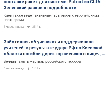
поставке ракет для системы Patriot из США:
Зеленский раскрыл подробности
Киев также ведет активные переговоры с европейскими
партнерами
5 часов назад
35,4 т.
Заботилась об учениках и поддерживала
учителей: в результате удара РФ по Киевской
области погибли директор киевского лицея, её
муж и внук
Вечная память жертвам российского террора
6 часов назад
17,3 т.