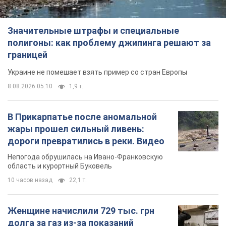
Значительные штрафы и специальные
полигоны: как проблему джипинга решают за
границей
Украине не помешает взять пример со стран Европы
8.08.2026 05:10
1,9 т.
В Прикарпатье после аномальной
жары прошел сильный ливень:
дороги превратились в реки. Видео
Непогода обрушилась на Ивано-Франковскую
область и курортный Буковель
10 часов назад
22,1 т.
Женщине начислили 729 тыс. грн
долга за газ из-за показаний