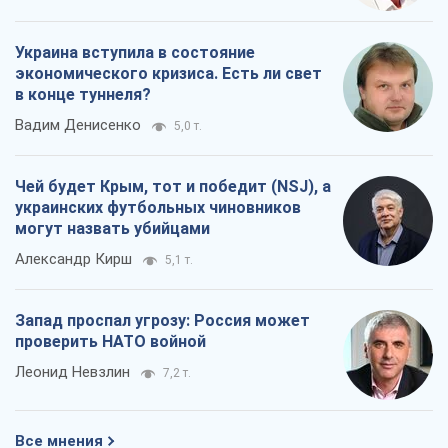
Украина вступила в состояние
экономического кризиса. Есть ли свет
в конце туннеля?
Вадим Денисенко
5,0 т.
Чей будет Крым, тот и победит (NSJ), а
украинских футбольных чиновников
могут назвать убийцами
Александр Кирш
5,1 т.
Запад проспал угрозу: Россия может
проверить НАТО войной
Леонид Невзлин
7,2 т.
Все мнения