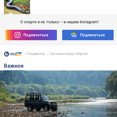
О спорте и не только – в нашем Instagram!
Подписаться
Подписаться
Раздевалка
Экс-жена игрока сборной...
Важное