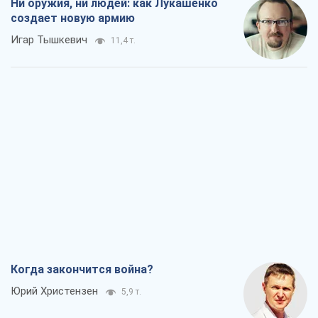
Ни оружия, ни людей: как Лукашенко
создает новую армию
Игар Тышкевич
11,4 т.
Когда закончится война?
Юрий Христензен
5,9 т.