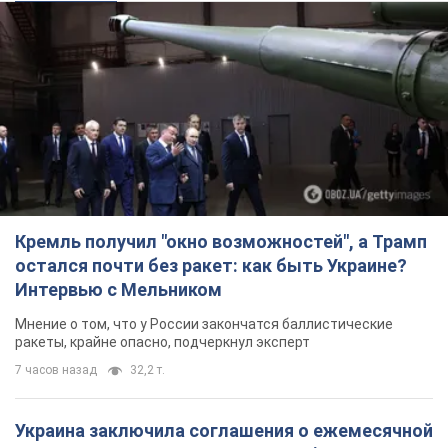
Кремль получил "окно возможностей", а Трамп
остался почти без ракет: как быть Украине?
Интервью с Мельником
Мнение о том, что у России закончатся баллистические
ракеты, крайне опасно, подчеркнул эксперт
7 часов назад
32,2 т.
Украина заключила соглашения о ежемесячной