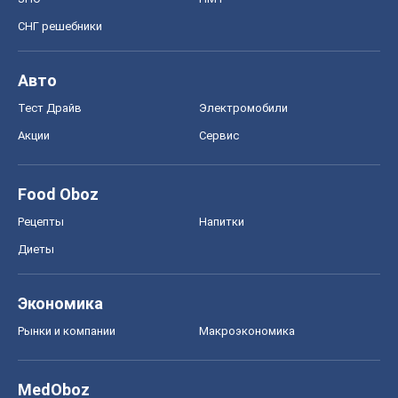
СНГ решебники
Авто
Тест Драйв
Электромобили
Акции
Сервис
Food Oboz
Рецепты
Напитки
Диеты
Экономика
Рынки и компании
Mакроэкономика
MedOboz