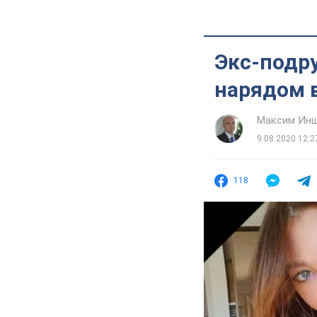
Экс-подр
нарядом 
Максим Ин
9.08.2020 12:2
118