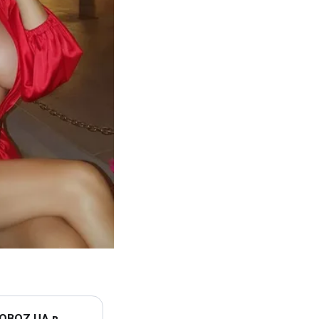
 OBOZ.UA в