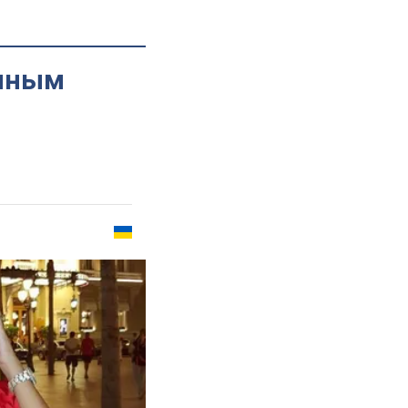
енным