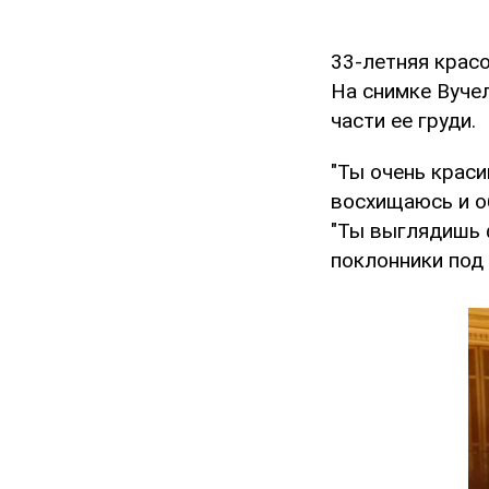
33-летняя крас
На снимке Вуче
части ее груди.
"Ты очень краси
восхищаюсь и об
"Ты выглядишь 
поклонники под