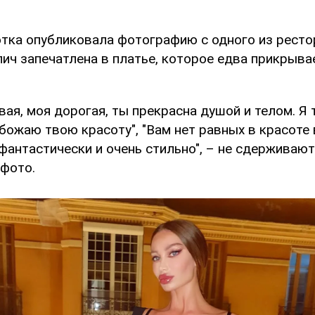
отка опубликовала фотографию с одного из ресто
лич запечатлена в платье, которое едва прикрыв
вая, моя дорогая, ты прекрасна душой и телом. Я 
ожаю твою красоту", "Вам нет равных в красоте 
фантастически и очень стильно", – не сдерживаю
 фото.