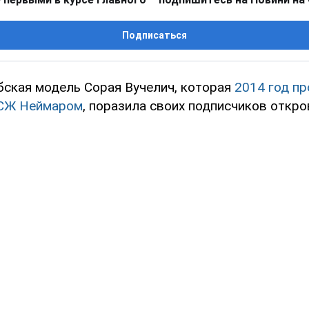
Подписаться
бская модель Сорая Вучелич, которая
2014 год пр
СЖ Неймаром
, поразила своих подписчиков откр