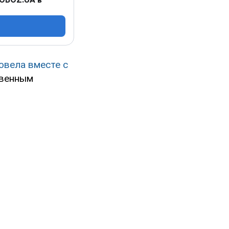
овела вместе с
овенным