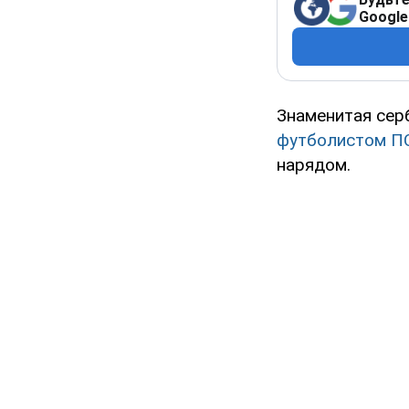
Google
Знаменитая сер
футболистом П
нарядом.