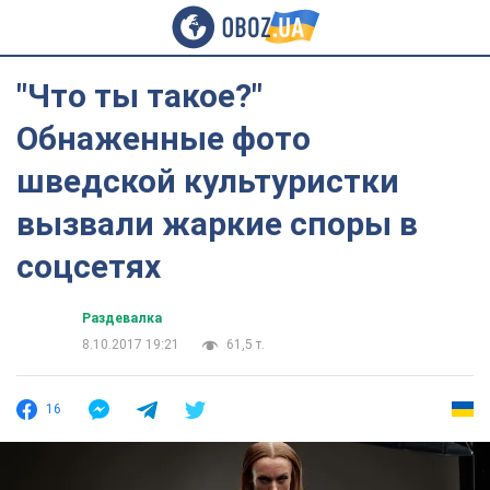
"Что ты такое?"
Обнаженные фото
шведской культуристки
вызвали жаркие споры в
соцсетях
Раздевалка
8.10.2017 19:21
61,5 т.
16