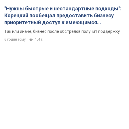
"Нужны быстрые и нестандартные подходы":
Корецкий пообещал предоставить бизнесу
приоритетный доступ к имеющимся
складским помещениям
Так или иначе, бизнес после обстрелов получит поддержку
6 годин тому
1,4 т.