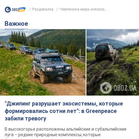
Раздевалка
Чемпионка мира снялась...
Важное
"Джипинг разрушает экосистемы, которые
формировались сотни лет": в Greenpeace
забили тревогу
В высокогорье расположены альпийские и субальпийские
луга – редкие природные комплексы, которые