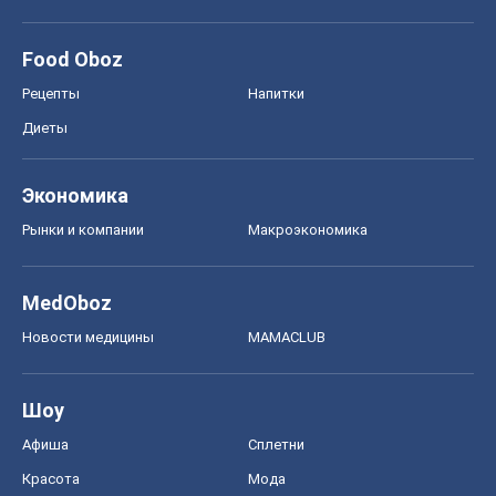
Food Oboz
Рецепты
Напитки
Диеты
Экономика
Рынки и компании
Mакроэкономика
MedOboz
Новости медицины
MAMACLUB
Шоу
Афиша
Сплетни
Красота
Мода