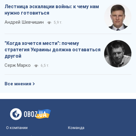
Лестница эскалации войны: к чему нам
нужно готовиться
Андрей Шевчишин
5,9 т.
"Когда хочется мести": почему
стратегия Украины должна оставаться
другой
Серж Марко
6,5 т.
Все мнения
О компании
Команда