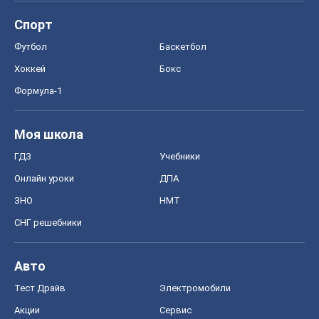
Спорт
Футбол
Баскетбол
Хоккей
Бокс
Формула-1
Моя школа
ГДЗ
Учебники
Онлайн уроки
ДПА
ЗНО
НМТ
СНГ решебники
Авто
Тест Драйв
Электромобили
Акции
Сервис