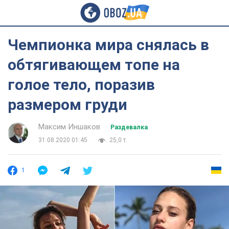
Чемпионка мира снялась в
обтягивающем топе на
голое тело, поразив
размером груди
Максим Иншаков
Раздевалка
31.08.2020 01:45
25,0 т.
1