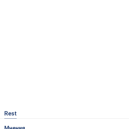
Rest
Мнения