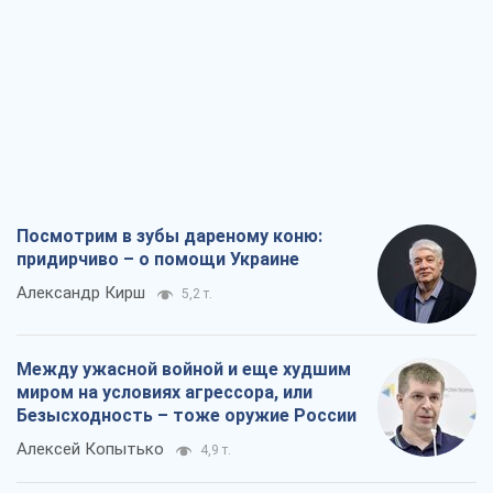
Посмотрим в зубы дареному коню:
придирчиво – о помощи Украине
Александр Кирш
5,2 т.
Между ужасной войной и еще худшим
миром на условиях агрессора, или
Безысходность – тоже оружие России
Алексей Копытько
4,9 т.