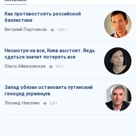
Как противостоять российской
баллистике
Виталий Портников
14,5 т.
Несмотря на все, Киев выстоит. Ведь
сдаться значит потерять все
Ольга Айвазовская
9,9 т.
Запад обязан остановить путинский
геноцид украинцев
Леонид Невзлин
3,0 т.