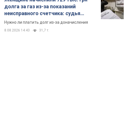
TOP NEWS
Россия сосредоточила у Москвы три кольца