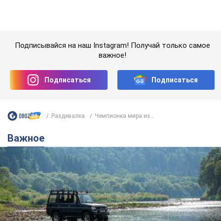
Важное
Значительные штрафы и специальные
полигоны: как проблему джипинга решают за
границей
Украине не помешает взять пример со стран Европы
8.08.2026 05:10
2,5 т.
В Прикарпатье после аномальной