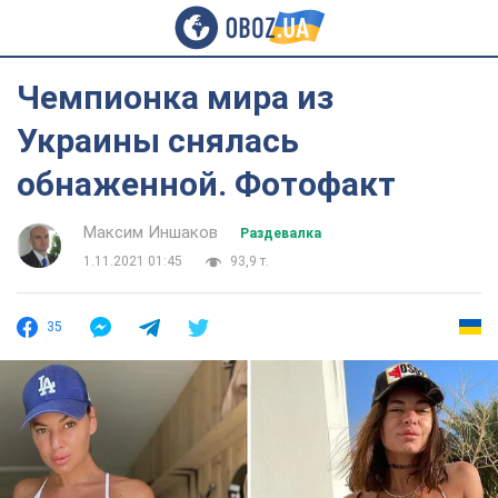
Чемпионка мира из
Украины снялась
обнаженной. Фотофакт
Максим Иншаков
Раздевалка
1.11.2021 01:45
93,9 т.
35