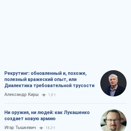
Рекрутинг: обновленный и, похоже,
полезный вражеский опыт, или
Диалектика требовательной трусости
Александр Кирш
1,0 т.
Ни оружия, ни людей: как Лукашенко
создает новую армию
Игар Тышкевич
16,3 т.