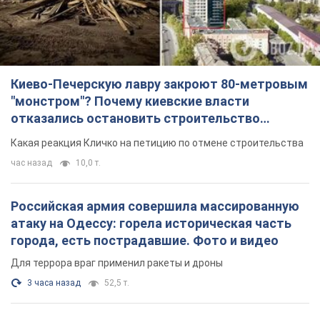
Киево-Печерскую лавру закроют 80-метровым
"монстром"? Почему киевские власти
отказались остановить строительство
небоскреба "московского верующего"
Какая реакция Кличко на петицию по отмене строительства
час назад
10,0 т.
Российская армия совершила массированную
атаку на Одессу: горела историческая часть
города, есть пострадавшие. Фото и видео
Для террора враг применил ракеты и дроны
3 часа назад
52,5 т.