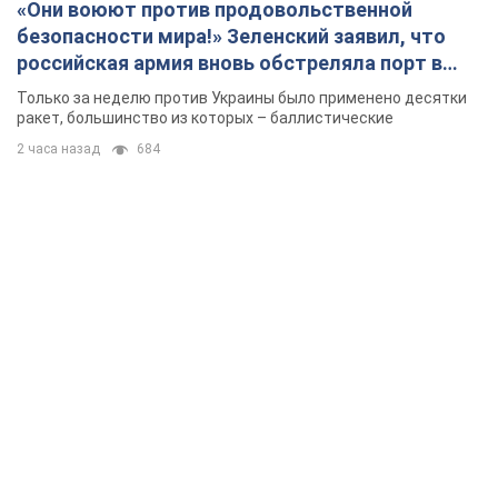
«Они воюют против продовольственной
безопасности мира!» Зеленский заявил, что
российская армия вновь обстреляла порт в
Одессе
Только за неделю против Украины было применено десятки
ракет, большинство из которых – баллистические
2 часа назад
684