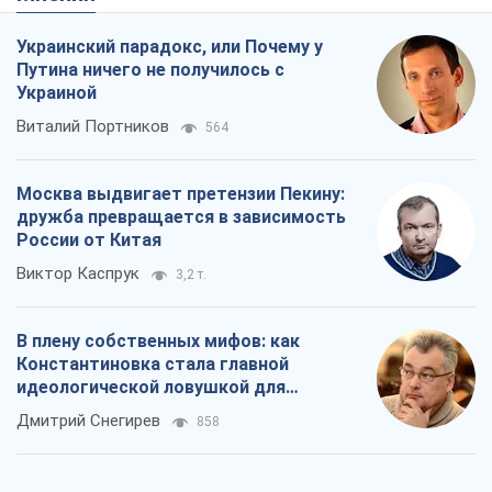
Украинский парадокс, или Почему у
Путина ничего не получилось с
Украиной
Виталий Портников
564
Москва выдвигает претензии Пекину:
дружба превращается в зависимость
России от Китая
Виктор Каспрук
3,2 т.
В плену собственных мифов: как
Константиновка стала главной
идеологической ловушкой для
российских оккупантов
Дмитрий Снегирев
858