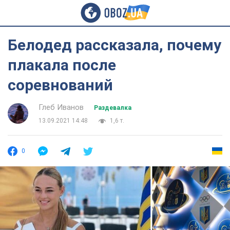
Белодед рассказала, почему
плакала после
соревнований
Глеб Иванов
Раздевалка
13.09.2021 14:48
1,6 т.
0