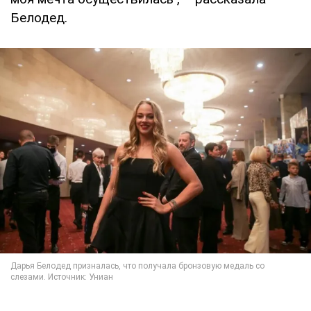
Белодед.