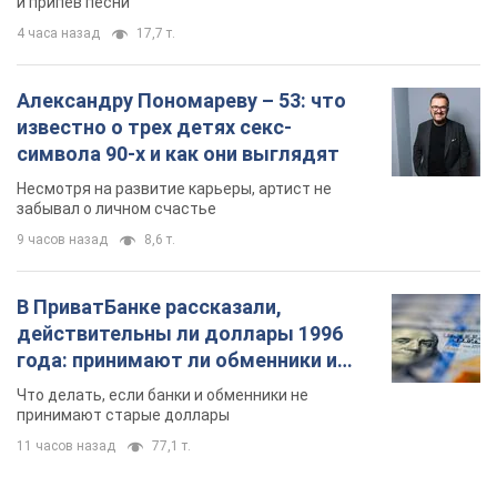
и припев песни
4 часа назад
17,7 т.
Александру Пономареву – 53: что
известно о трех детях секс-
символа 90-х и как они выглядят
Несмотря на развитие карьеры, артист не
забывал о личном счастье
9 часов назад
8,6 т.
В ПриватБанке рассказали,
действительны ли доллары 1996
года: принимают ли обменники и
банки такие купюры
Что делать, если банки и обменники не
принимают старые доллары
11 часов назад
77,1 т.