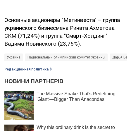
Основные акционеры "Метинвеста" – группа
украинского бизнесмена Рината Ахметова
СКМ (71,24%) и группа "Смарт-Холдинг"
Вадима Новинского (23,76%).
Украина
Национальный олимпийский комитет Украины
Дарья Бел
Редакционная политика