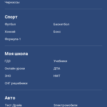
Черкассы
Спорт
Футбол
Баскетбол
Хоккей
Бокс
Формула-1
Моя школа
ГДЗ
Учебники
Онлайн уроки
ДПА
ЗНО
НМТ
СНГ решебники
Авто
Тест Драйв
Электромобили