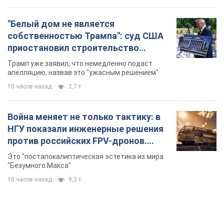
против российских FPV-дронов.
Фото
Это "постапокалиптическая эстетика из мира
"Безумного Макса"
10 часов назад
9,2 т.