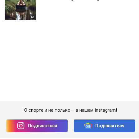
О спорте и не только – в нашем Instagram!
Подписаться
Подписаться
Раздевалка
Австралийская фитнес-модель похвасталась...
Важное