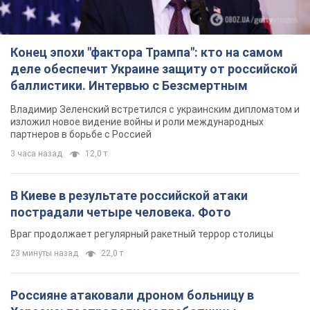
В Киеве в результате российской атаки
пострадали четыре человека. Фото
Враг продолжает регулярный ракетный террор столицы
23 минуты назад
22,0 т.
Россияне атаковали дроном больницу в
Херсоне: пострадали медработницы
Всего пострадали четыре женщины, и они не единственные
раненые за сутки
9 часов назад
4,4 т.