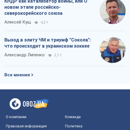
О компании
Команда
Правовая информация
Политика
конфиденциальности
Реклама на сайте
Документы
Редакционная политика
Журналисты OBOZ.UA на месте
событий
OBOZ.UA
Политика
Мир
Расследования
Блоги
Общество