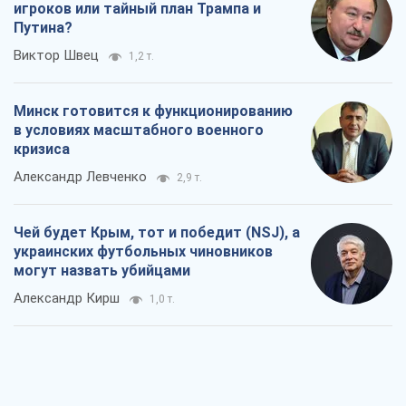
украинских футбольных чиновников
могут назвать убийцами
Александр Кирш
1,0 т.
Запад проспал угрозу: Россия может
проверить НАТО войной
Леонид Невзлин
5,0 т.