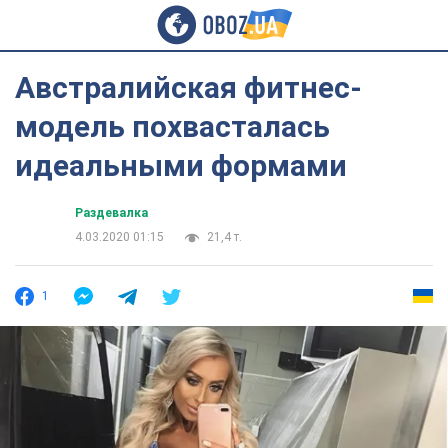
Австралийская фитнес-
модель похвасталась
идеальными формами
Раздевалка
4.03.2020 01:15
21,4 т.
1