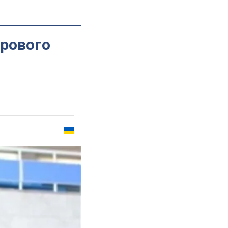
рового