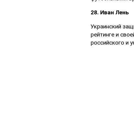
28. Иван Лень
Украинский за
рейтинге и сво
российского и у