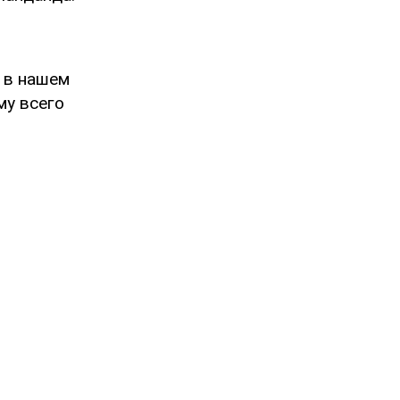
 в нашем
му всего