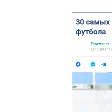
30 самых
футбола
Раздевалка
22.10.2012 16:
0