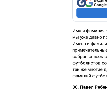
Будьте
Google
Имя и фамилия 
мы уже давно пр
Имена и фамили
примечательные
собран список 
футболистов со
так же многие 
фамилий футбол
30. Павел Ребе