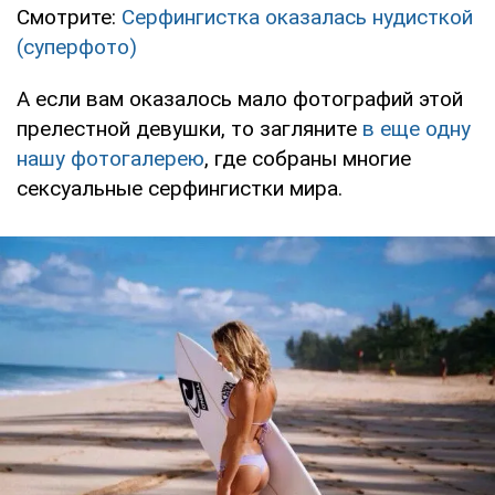
Смотрите:
Серфингистка оказалась нудисткой
(суперфото)
А если вам оказалось мало фотографий этой
прелестной девушки, то загляните
в еще одну
нашу фотогалерею
, где собраны многие
сексуальные серфингистки мира.